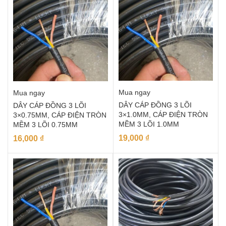
Mua ngay
Mua ngay
DÂY CÁP ĐỒNG 3 LÕI
DÂY CÁP ĐỒNG 3 LÕI
3×1.0MM, CÁP ĐIỆN TRÒN
3×0.75MM, CÁP ĐIỆN TRÒN
MỀM 3 LÕI 1.0MM
MỀM 3 LÕI 0.75MM
19,000
₫
16,000
₫