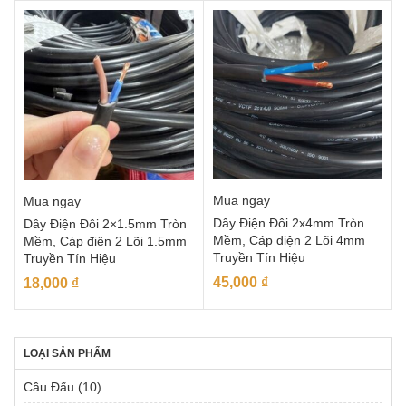
Mua ngay
Mua ngay
Dây Điện Đôi 2x4mm Tròn
Dây Điện Đôi 2×1.5mm Tròn
Mềm, Cáp điện 2 Lõi 4mm
Mềm, Cáp điện 2 Lõi 1.5mm
Truyền Tín Hiệu
Truyền Tín Hiệu
45,000
₫
18,000
₫
LOẠI SẢN PHẨM
Cầu Đấu
(10)