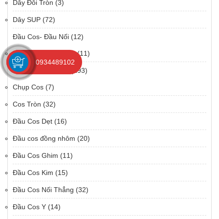
Dây Đôi Tròn
(3)
Dây SUP
(72)
Đầu Cos- Đầu Nối
(12)
Đầu cos đồng nhôm
(11)
0934489102
Đầu Cos- Đầu Nối
(193)
Chụp Cos
(7)
Cos Tròn
(32)
Đầu Cos Dẹt
(16)
Đầu cos đồng nhôm
(20)
Đầu Cos Ghim
(11)
Đầu Cos Kim
(15)
Đầu Cos Nối Thẳng
(32)
Đầu Cos Y
(14)