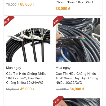
Chống Nhiễu 10x26AWG
65,000
₫
70,000
₫
38,000
₫
Sale!
Sale!
Mua ngay
Mua ngay
Cáp Tín Hiệu Chống Nhiễu
Cáp Tín Hiệu Chống Nhiễu
10×0.22mm2, Dây Điện
10×0.3mm, Dây Điện Chống
Chống Nhiễu 10x24AWG
Nhiễu 10x22AWG
45,000
₫
54,000
₫
55,000
₫
60,000
₫
Sale!