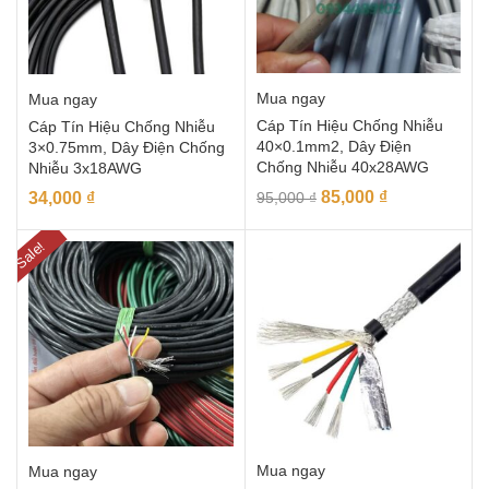
Mua ngay
Mua ngay
Cáp Tín Hiệu Chống Nhiễu
Cáp Tín Hiệu Chống Nhiễu
40×0.1mm2, Dây Điện
3×0.75mm, Dây Điện Chống
Chống Nhiễu 40x28AWG
Nhiễu 3x18AWG
85,000
₫
34,000
₫
95,000
₫
Sale!
Mua ngay
Mua ngay