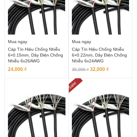
Mua ngay
Mua ngay
Cáp Tín Hiệu Chống Nhiễu
Cáp Tín Hiệu Chống Nhiễu
6×0.15mm, Dây Điện Chống
6×0.22mm, Dây Điện Chống
Nhiễu 6x26AWG
Nhiễu 6x24AWG
24,000
₫
32,000
₫
35,000
₫
Sale!