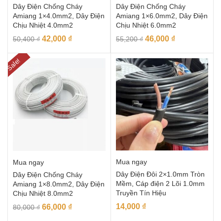
Dây Điện Chống Cháy
Dây Điện Chống Cháy
Amiang 1×4.0mm2, Dây Điện
Amiang 1×6.0mm2, Dây Điện
Chịu Nhiệt 4.0mm2
Chịu Nhiệt 6.0mm2
42,000
₫
46,000
₫
50,400
₫
55,200
₫
Sale!
Mua ngay
Mua ngay
Dây Điện Đôi 2×1.0mm Tròn
Dây Điện Chống Cháy
Mềm, Cáp điện 2 Lõi 1.0mm
Amiang 1×8.0mm2, Dây Điện
Truyền Tín Hiệu
Chịu Nhiệt 8.0mm2
14,000
₫
66,000
₫
80,000
₫