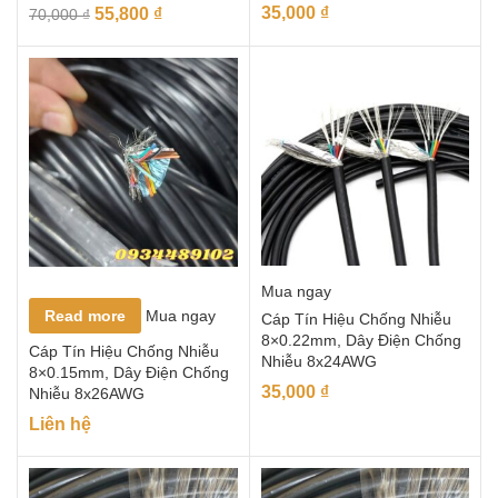
35,000
₫
55,800
₫
70,000
₫
Mua ngay
Read more
Mua ngay
Cáp Tín Hiệu Chống Nhiễu
8×0.22mm, Dây Điện Chống
Cáp Tín Hiệu Chống Nhiễu
Nhiễu 8x24AWG
8×0.15mm, Dây Điện Chống
35,000
₫
Nhiễu 8x26AWG
Liên hệ