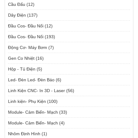
Cầu Đấu
(12)
Dây Điện
(137)
Đầu Cos- Đầu Nối
(12)
Đầu Cos- Đầu Nối
(193)
Động Cơ- Máy Bơm
(7)
Gen Co Nhiệt
(16)
Hộp - Tủ Điện
(5)
Led- Đèn Led- Đèn Báo
(6)
Linh Kiện CNC- In 3D - Laser
(56)
Linh kiện- Phụ Kiện
(100)
Module- Cảm Biến- Mạch
(33)
Module- Cảm Biến- Mạch
(4)
Nhôm Định Hình
(1)