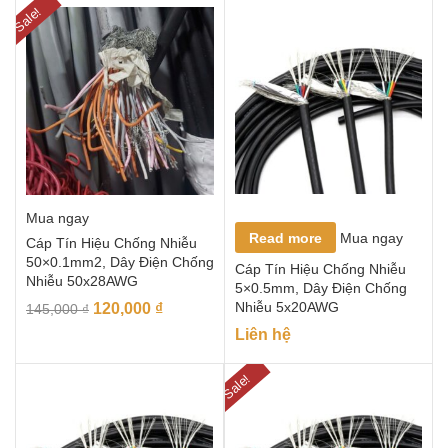
Sale!
Mua ngay
Read more
Mua ngay
Cáp Tín Hiệu Chống Nhiễu
50×0.1mm2, Dây Điện Chống
Cáp Tín Hiệu Chống Nhiễu
Nhiễu 50x28AWG
5×0.5mm, Dây Điện Chống
Nhiễu 5x20AWG
120,000
₫
145,000
₫
Liên hệ
Sale!