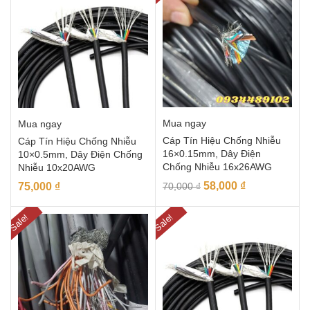
Mua ngay
Mua ngay
Cáp Tín Hiệu Chống Nhiễu
Cáp Tín Hiệu Chống Nhiễu
16×0.15mm, Dây Điện
10×0.5mm, Dây Điện Chống
Chống Nhiễu 16x26AWG
Nhiễu 10x20AWG
58,000
₫
75,000
₫
70,000
₫
Sale!
Sale!