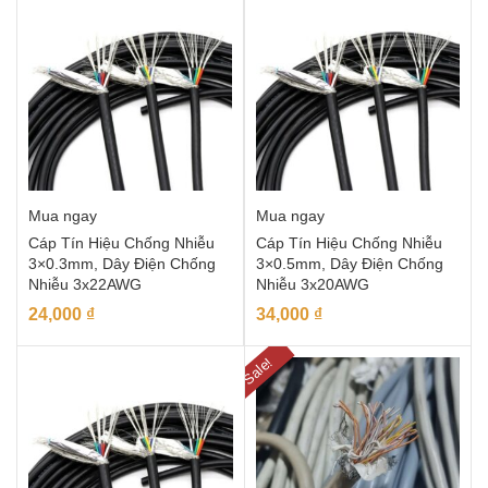
Mua ngay
Mua ngay
Cáp Tín Hiệu Chống Nhiễu
Cáp Tín Hiệu Chống Nhiễu
3×0.3mm, Dây Điện Chống
3×0.5mm, Dây Điện Chống
Nhiễu 3x22AWG
Nhiễu 3x20AWG
24,000
₫
34,000
₫
Sale!