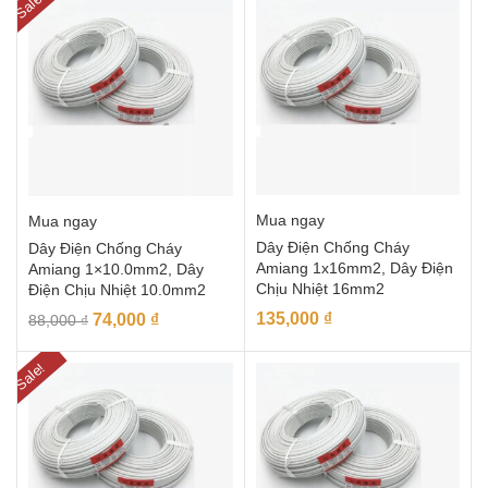
Sale!
Mua ngay
Mua ngay
Dây Điện Chống Cháy
Dây Điện Chống Cháy
Amiang 1x16mm2, Dây Điện
Amiang 1×10.0mm2, Dây
Chịu Nhiệt 16mm2
Điện Chịu Nhiệt 10.0mm2
135,000
₫
74,000
₫
88,000
₫
Sale!