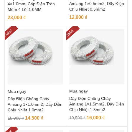
Amiang 1×0.5mm2, Dây Điện
4×1.0mm, Cáp Điện Tròn
Chịu Nhiệt 0.5mm2
Mềm 4 Lõi 1.0MM
12,000
₫
23,000
₫
Sale!
Sale!
Mua ngay
Mua ngay
Dây Điện Chống Cháy
Dây Điện Chống Cháy
Amiang 1×1.5mm2, Dây Điện
Amiang 1×1.0mm2, Dây Điện
Chịu Nhiệt 1.5mm2
Chịu Nhiệt 1.0mm2
16,000
₫
14,500
₫
19,500
₫
15,900
₫