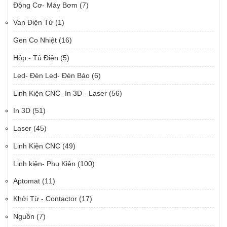
Động Cơ- Máy Bơm
(7)
Van Điện Từ
(1)
Gen Co Nhiệt
(16)
Hộp - Tủ Điện
(5)
Led- Đèn Led- Đèn Báo
(6)
Linh Kiện CNC- In 3D - Laser
(56)
In 3D
(51)
Laser
(45)
Linh Kiện CNC
(49)
Linh kiện- Phụ Kiện
(100)
Aptomat
(11)
Khởi Từ - Contactor
(17)
Nguồn
(7)