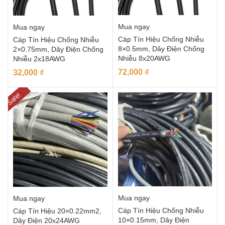
Mua ngay
Mua ngay
Cáp Tín Hiệu Chống Nhiễu
Cáp Tín Hiệu Chống Nhiễu
8×0.5mm, Dây Điện Chống
2×0.75mm, Dây Điện Chống
Nhiễu 8x20AWG
Nhiễu 2x18AWG
72,000
₫
32,000
₫
Sale!
Mua ngay
Mua ngay
Cáp Tín Hiệu Chống Nhiễu
Cáp Tín Hiệu 20×0.22mm2,
10×0.15mm, Dây Điện
Dây Điện 20x24AWG