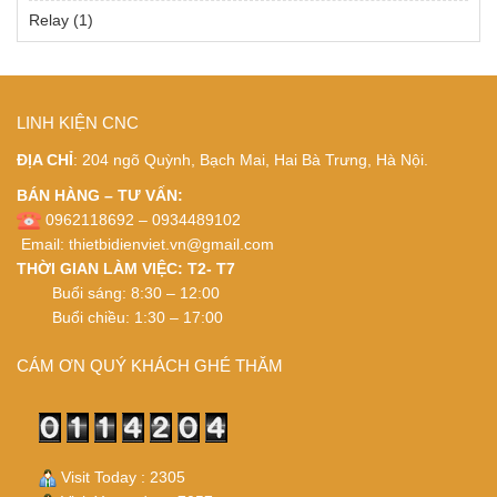
Relay
(1)
LINH KIỆN CNC
ĐỊA CHỈ
: 204 ngõ Quỳnh, Bạch Mai, Hai Bà Trưng, Hà Nội.
BÁN HÀNG – TƯ VẤN:
0962118692 – 0934489102
Email:
thietbidienviet.vn@gmail.com
THỜI GIAN LÀM VIỆC: T2- T7
Buổi sáng: 8:30 – 12:00
Buổi chiều: 1:30 – 17:00
CÁM ƠN QUÝ KHÁCH GHÉ THĂM
Visit Today : 2305