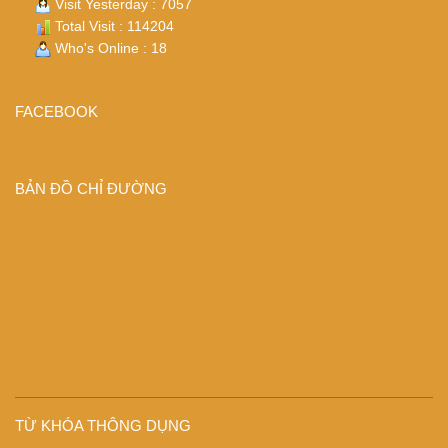
Visit Yesterday : 7057
Total Visit : 114204
Who's Online : 18
FACEBOOK
BẢN ĐỒ CHỈ ĐƯỜNG
TỪ KHÓA THÔNG DỤNG