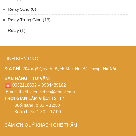
Relay Solid
(6)
Relay Trung Gian
(13)
Relay
(1)
LINH KIỆN CNC
ĐỊA CHỈ
: 204 ngõ Quỳnh, Bạch Mai, Hai Bà Trưng, Hà Nội.
BÁN HÀNG – TƯ VẤN:
0962118692 – 0934489102
Email:
thietbidienviet.vn@gmail.com
THỜI GIAN LÀM VIỆC: T2- T7
Buổi sáng: 8:30 – 12:00
Buổi chiều: 1:30 – 17:00
CÁM ƠN QUÝ KHÁCH GHÉ THĂM