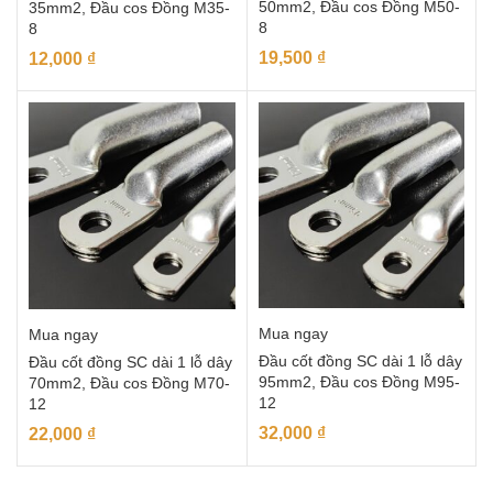
50mm2, Đầu cos Đồng M50-
35mm2, Đầu cos Đồng M35-
8
8
19,500
₫
12,000
₫
Mua ngay
Mua ngay
Đầu cốt đồng SC dài 1 lỗ dây
Đầu cốt đồng SC dài 1 lỗ dây
95mm2, Đầu cos Đồng M95-
70mm2, Đầu cos Đồng M70-
12
12
32,000
₫
22,000
₫