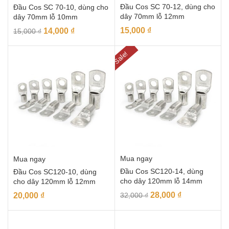
Đầu Cos SC 70-12, dùng cho
Đầu Cos SC 70-10, dùng cho
dây 70mm lỗ 12mm
dây 70mm lỗ 10mm
15,000
₫
14,000
₫
15,000
₫
Sale!
Mua ngay
Mua ngay
Đầu Cos SC120-14, dùng
Đầu Cos SC120-10, dùng
cho dây 120mm lỗ 14mm
cho dây 120mm lỗ 12mm
28,000
₫
20,000
₫
32,000
₫