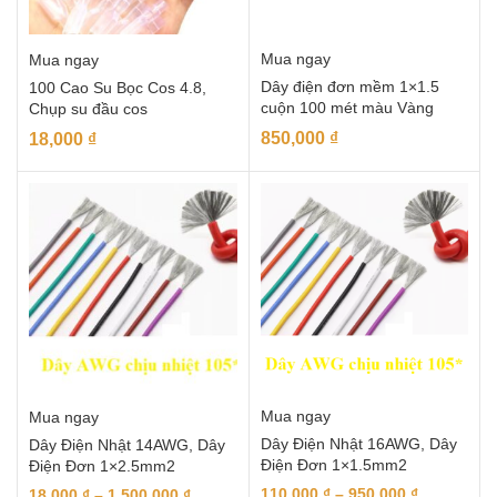
Mua ngay
Mua ngay
Dây điện đơn mềm 1×1.5
100 Cao Su Bọc Cos 4.8,
cuộn 100 mét màu Vàng
Chụp su đầu cos
850,000
₫
18,000
₫
Mua ngay
Mua ngay
Dây Điện Nhật 16AWG, Dây
Dây Điện Nhật 14AWG, Dây
Điện Đơn 1×1.5mm2
Điện Đơn 1×2.5mm2
110,000
₫
–
950,000
₫
18,000
₫
–
1,500,000
₫