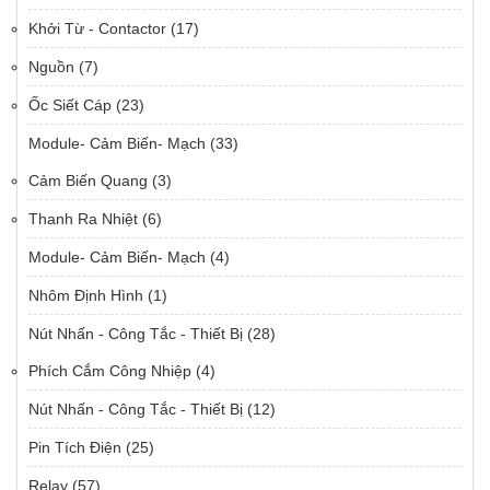
Khởi Từ - Contactor
(17)
Nguồn
(7)
Ốc Siết Cáp
(23)
Module- Cảm Biến- Mạch
(33)
Cảm Biến Quang
(3)
Thanh Ra Nhiệt
(6)
Module- Cảm Biến- Mạch
(4)
Nhôm Định Hình
(1)
Nút Nhấn - Công Tắc - Thiết Bị
(28)
Phích Cắm Công Nhiệp
(4)
Nút Nhấn - Công Tắc - Thiết Bị
(12)
Pin Tích Điện
(25)
Relay
(57)