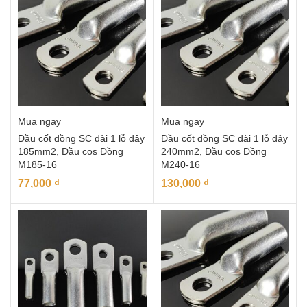
Mua ngay
Mua ngay
Đầu cốt đồng SC dài 1 lỗ dây
Đầu cốt đồng SC dài 1 lỗ dây
185mm2, Đầu cos Đồng
240mm2, Đầu cos Đồng
M185-16
M240-16
77,000
₫
130,000
₫