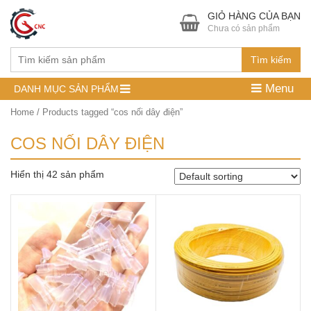
GIỎ HÀNG CỦA BẠN
Chưa có sản phẩm
Tìm kiếm
Menu
DANH MỤC SẢN PHẨM
Home
/ Products tagged “cos nối dây điện”
COS NỐI DÂY ĐIỆN
Hiển thị 42 sản phẩm