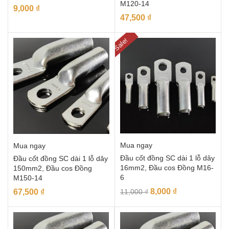
M120-14
9,000
₫
47,500
₫
Sale!
Mua ngay
Mua ngay
Đầu cốt đồng SC dài 1 lỗ dây
Đầu cốt đồng SC dài 1 lỗ dây
16mm2, Đầu cos Đồng M16-
150mm2, Đầu cos Đồng
6
M150-14
8,000
₫
67,500
₫
11,000
₫