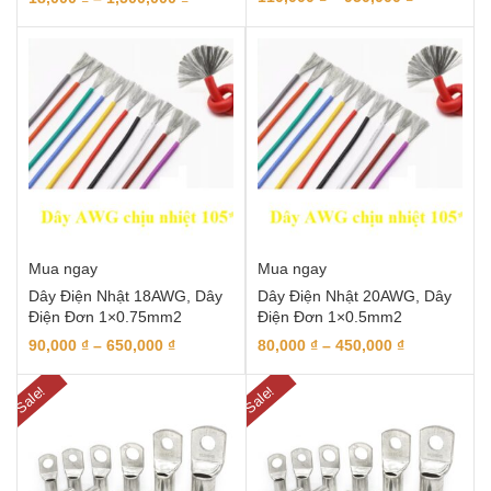
Mua ngay
Mua ngay
Dây Điện Nhật 18AWG, Dây
Dây Điện Nhật 20AWG, Dây
Điện Đơn 1×0.75mm2
Điện Đơn 1×0.5mm2
90,000
₫
–
650,000
₫
80,000
₫
–
450,000
₫
Sale!
Sale!