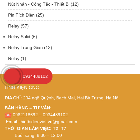
Nút Nhấn - Công Tắc - Thiết Bị
(12)
Pin Tích Điện
(25)
Relay
(57)
Relay Solid
(6)
Relay Trung Gian
(13)
Relay
(1)
0934489102
LINH KIỆN CNC
ĐỊA CHỈ
: 204 ngõ Quỳnh, Bạch Mai, Hai Bà Trưng, Hà Nội.
BÁN HÀNG – TƯ VẤN:
0962118692 – 0934489102
Email:
thietbidienviet.vn@gmail.com
THỜI GIAN LÀM VIỆC: T2- T7
Buổi sáng: 8:30 – 12:00