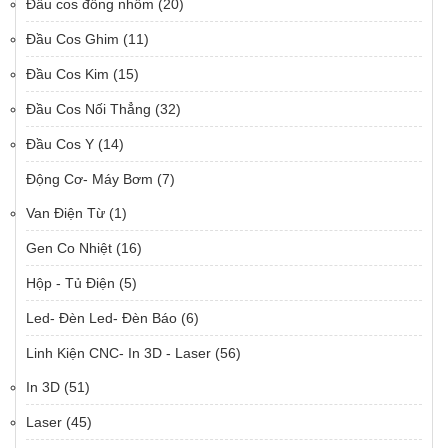
Đầu cos đồng nhôm
(20)
Đầu Cos Ghim
(11)
Đầu Cos Kim
(15)
Đầu Cos Nối Thẳng
(32)
Đầu Cos Y
(14)
Động Cơ- Máy Bơm
(7)
Van Điện Từ
(1)
Gen Co Nhiệt
(16)
Hộp - Tủ Điện
(5)
Led- Đèn Led- Đèn Báo
(6)
Linh Kiện CNC- In 3D - Laser
(56)
In 3D
(51)
Laser
(45)