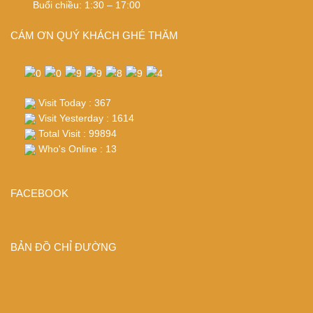
Buổi chiều: 1:30 – 17:00
CÁM ƠN QUÝ KHÁCH GHÉ THĂM
Visit Today : 367
Visit Yesterday : 1614
Total Visit : 99894
Who's Online : 13
FACEBOOK
BẢN ĐỒ CHỈ ĐƯỜNG