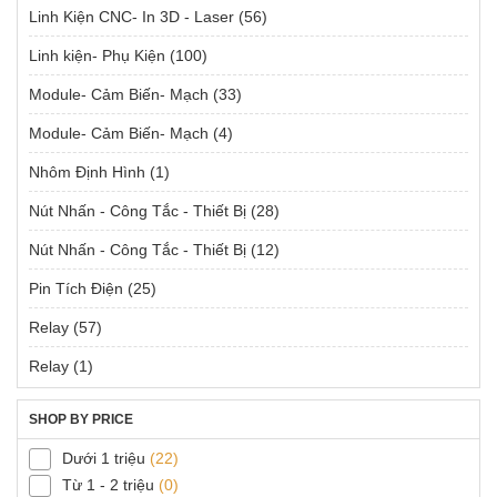
Linh Kiện CNC- In 3D - Laser
(56)
Linh kiện- Phụ Kiện
(100)
Module- Cảm Biến- Mạch
(33)
Module- Cảm Biến- Mạch
(4)
Nhôm Định Hình
(1)
Nút Nhấn - Công Tắc - Thiết Bị
(28)
Nút Nhấn - Công Tắc - Thiết Bị
(12)
Pin Tích Điện
(25)
Relay
(57)
Relay
(1)
SHOP BY PRICE
Dưới 1 triệu
(22)
Từ 1 - 2 triệu
(0)