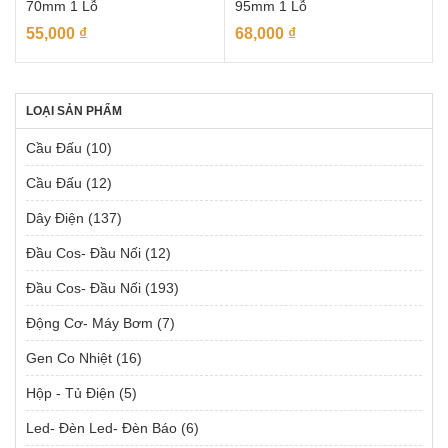
70mm 1 Lỗ
95mm 1 Lỗ
55,000
₫
68,000
₫
LOẠI SẢN PHẨM
Cầu Đấu
(10)
Cầu Đấu
(12)
Dây Điện
(137)
Đầu Cos- Đầu Nối
(12)
Đầu Cos- Đầu Nối
(193)
Động Cơ- Máy Bơm
(7)
Gen Co Nhiệt
(16)
Hộp - Tủ Điện
(5)
Led- Đèn Led- Đèn Báo
(6)