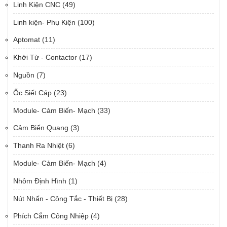
Linh Kiện CNC
(49)
Linh kiện- Phụ Kiện
(100)
Aptomat
(11)
Khởi Từ - Contactor
(17)
Nguồn
(7)
Ốc Siết Cáp
(23)
Module- Cảm Biến- Mạch
(33)
Cảm Biến Quang
(3)
Thanh Ra Nhiệt
(6)
Module- Cảm Biến- Mạch
(4)
Nhôm Định Hình
(1)
Nút Nhấn - Công Tắc - Thiết Bị
(28)
Phích Cắm Công Nhiệp
(4)