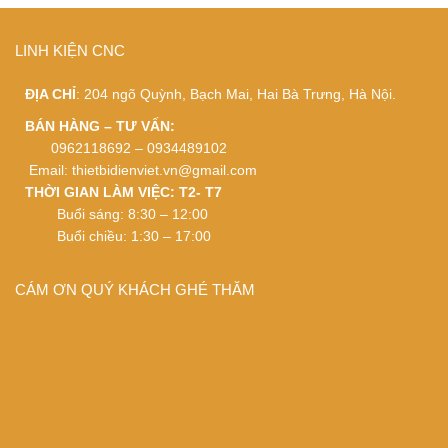
LINH KIỆN CNC
ĐỊA CHỈ
: 204 ngõ Quỳnh, Bạch Mai, Hai Bà Trưng, Hà Nội.
BÁN HÀNG – TƯ VẤN:
0962118692 – 0934489102
Email:
thietbidienviet.vn@gmail.com
THỜI GIAN LÀM VIỆC: T2- T7
Buổi sáng: 8:30 – 12:00
Buổi chiều: 1:30 – 17:00
CÁM ƠN QUÝ KHÁCH GHÉ THĂM