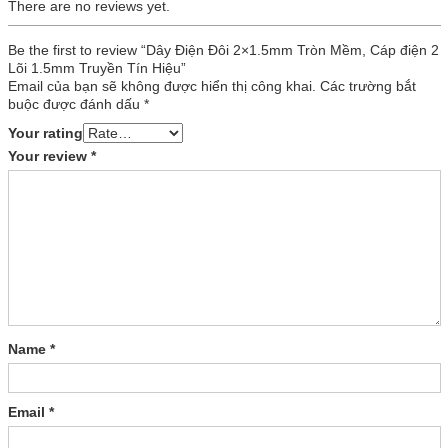
There are no reviews yet.
Be the first to review “Dây Điện Đôi 2×1.5mm Tròn Mềm, Cáp điện 2
Lõi 1.5mm Truyền Tín Hiệu”
Email của bạn sẽ không được hiển thị công khai.
Các trường bắt
buộc được đánh dấu
*
Your rating
Your review
*
Name
*
Email
*