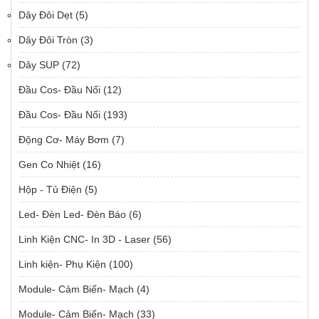
Dây Đôi Dẹt
(5)
Dây Đôi Tròn
(3)
Dây SUP
(72)
Đầu Cos- Đầu Nối
(12)
Đầu Cos- Đầu Nối
(193)
Động Cơ- Máy Bơm
(7)
Gen Co Nhiệt
(16)
Hộp - Tủ Điện
(5)
Led- Đèn Led- Đèn Báo
(6)
Linh Kiện CNC- In 3D - Laser
(56)
Linh kiện- Phụ Kiện
(100)
Module- Cảm Biến- Mạch
(4)
Module- Cảm Biến- Mạch
(33)