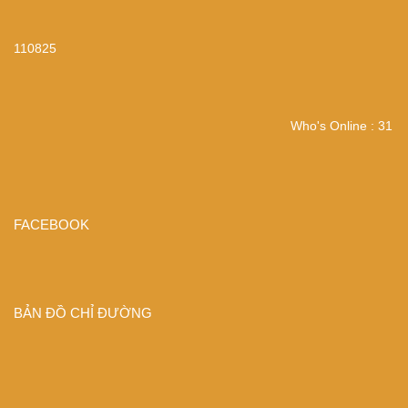
110825
Who's Online : 31
FACEBOOK
BẢN ĐỒ CHỈ ĐƯỜNG