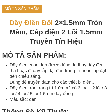
MÔ TẢ SẢN PHẨM
Dây Điện Đôi
2×1.5mm Tròn
Mềm, Cáp điện 2 Lõi 1.5mm
Truyền Tín Hiệu
MÔ TẢ SẢN PHẨM:
Dây điện cuộn đen được dùng để thay dây đèn
thả hoặc đi dây lắp đặt đèn trang trí hoặc lắp đặt
đèn chiếu sáng.
Dùng để truyền data cho các thiết bị điện…
Dây điện tròn trang trí 1.0mm2 có 3 loại : 2 lõi / 3
lõi / 4 lõi / 5 lõi 1.5mm dây đồng.
Màu sắc: đen
Thông Số Kỹ Thuật: