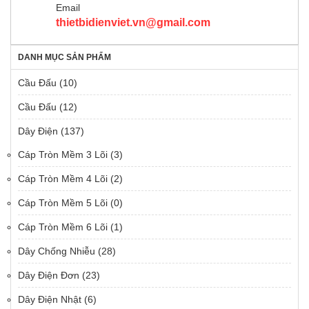
Email
thietbidienviet.vn@gmail.com
DANH MỤC SẢN PHẨM
Cầu Đấu
(10)
Cầu Đấu
(12)
Dây Điện
(137)
Cáp Tròn Mềm 3 Lõi
(3)
Cáp Tròn Mềm 4 Lõi
(2)
Cáp Tròn Mềm 5 Lõi
(0)
Cáp Tròn Mềm 6 Lõi
(1)
Dây Chống Nhiễu
(28)
Dây Điện Đơn
(23)
Dây Điện Nhật
(6)