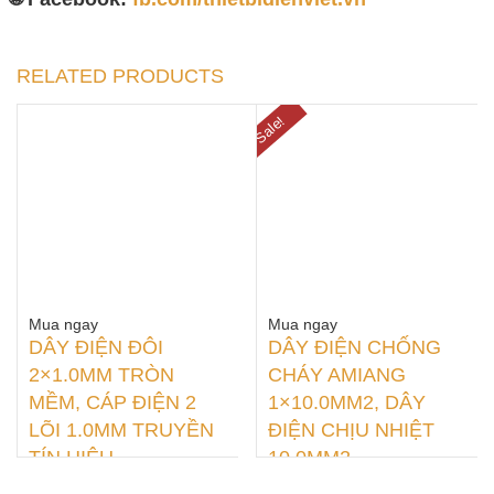
RELATED PRODUCTS
Sale!
Mua ngay
Mua ngay
DÂY ĐIỆN ĐÔI
DÂY ĐIỆN CHỐNG
2×1.0MM TRÒN
CHÁY AMIANG
MỀM, CÁP ĐIỆN 2
1×10.0MM2, DÂY
LÕI 1.0MM TRUYỀN
ĐIỆN CHỊU NHIỆT
TÍN HIỆU
10.0MM2