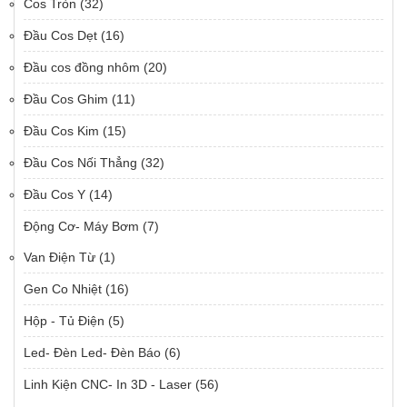
Cos Tròn
(32)
Đầu Cos Dẹt
(16)
Đầu cos đồng nhôm
(20)
Đầu Cos Ghim
(11)
Đầu Cos Kim
(15)
Đầu Cos Nối Thẳng
(32)
Đầu Cos Y
(14)
Động Cơ- Máy Bơm
(7)
Van Điện Từ
(1)
Gen Co Nhiệt
(16)
Hộp - Tủ Điện
(5)
Led- Đèn Led- Đèn Báo
(6)
Linh Kiện CNC- In 3D - Laser
(56)