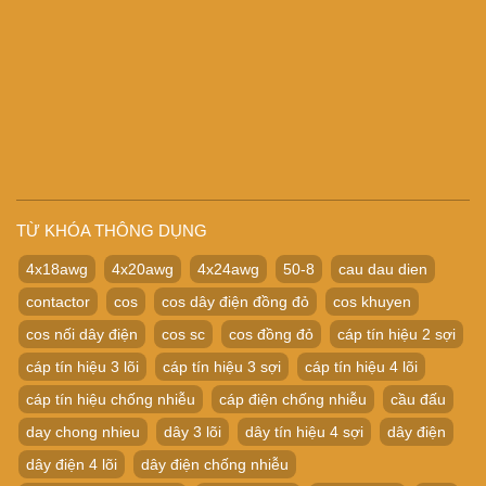
TỪ KHÓA THÔNG DỤNG
4x18awg
4x20awg
4x24awg
50-8
cau dau dien
contactor
cos
cos dây điện đồng đỏ
cos khuyen
cos nối dây điện
cos sc
cos đồng đỏ
cáp tín hiệu 2 sợi
cáp tín hiệu 3 lõi
cáp tín hiệu 3 sợi
cáp tín hiệu 4 lõi
cáp tín hiệu chống nhiễu
cáp điện chống nhiễu
cầu đấu
day chong nhieu
dây 3 lõi
dây tín hiệu 4 sợi
dây điện
dây điện 4 lõi
dây điện chống nhiễu