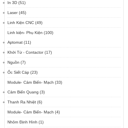
In 3D
(51)
Laser
(45)
Linh Kiện CNC
(49)
Linh kiện- Phụ Kiện
(100)
Aptomat
(11)
Khởi Từ - Contactor
(17)
Nguồn
(7)
Ốc Siết Cáp
(23)
Module- Cảm Biến- Mạch
(33)
Cảm Biến Quang
(3)
Thanh Ra Nhiệt
(6)
Module- Cảm Biến- Mạch
(4)
Nhôm Định Hình
(1)