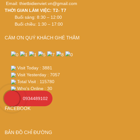
Email:
thietbidienviet.vn@gmail.com
THỜI GIAN LÀM VIỆC: T2- T7
Buổi sáng: 8:30 – 12:00
Buổi chiều: 1:30 – 17:00
CÁM ƠN QUÝ KHÁCH GHÉ THĂM
Visit Today : 3881
Visit Yesterday : 7057
Total Visit : 115780
Who's Online : 30
0934489102
FACEBOOK
BẢN ĐỒ CHỈ ĐƯỜNG