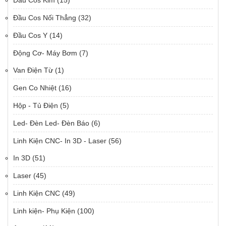
Đầu Cos Kim
(15)
Đầu Cos Nối Thẳng
(32)
Đầu Cos Y
(14)
Động Cơ- Máy Bơm
(7)
Van Điện Từ
(1)
Gen Co Nhiệt
(16)
Hộp - Tủ Điện
(5)
Led- Đèn Led- Đèn Báo
(6)
Linh Kiện CNC- In 3D - Laser
(56)
In 3D
(51)
Laser
(45)
Linh Kiện CNC
(49)
Linh kiện- Phụ Kiện
(100)