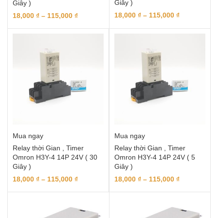
Giây )
Giây )
18,000
₫
–
115,000
₫
18,000
₫
–
115,000
₫
Mua ngay
Mua ngay
Relay thời Gian , Timer
Relay thời Gian , Timer
Omron H3Y-4 14P 24V ( 30
Omron H3Y-4 14P 24V ( 5
Giây )
Giây )
18,000
₫
–
115,000
₫
18,000
₫
–
115,000
₫