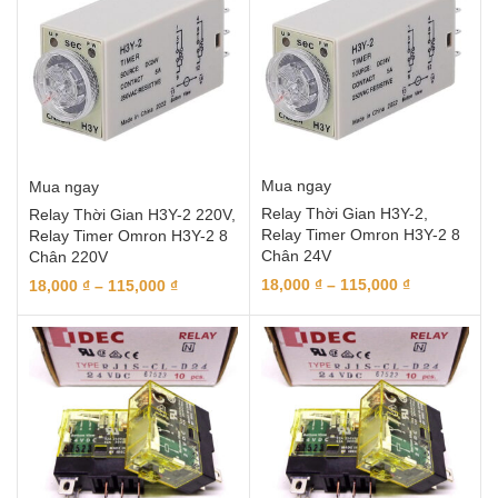
Mua ngay
Mua ngay
Relay Thời Gian H3Y-2,
Relay Thời Gian H3Y-2 220V,
Relay Timer Omron H3Y-2 8
Relay Timer Omron H3Y-2 8
Chân 24V
Chân 220V
18,000
₫
–
115,000
₫
18,000
₫
–
115,000
₫