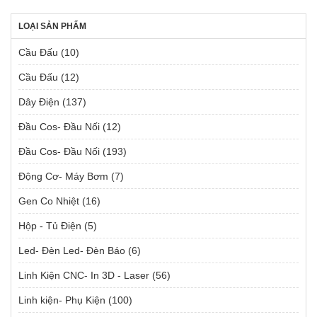
LOẠI SẢN PHẨM
Cầu Đấu
(10)
Cầu Đấu
(12)
Dây Điện
(137)
Đầu Cos- Đầu Nối
(12)
Đầu Cos- Đầu Nối
(193)
Động Cơ- Máy Bơm
(7)
Gen Co Nhiệt
(16)
Hộp - Tủ Điện
(5)
Led- Đèn Led- Đèn Báo
(6)
Linh Kiện CNC- In 3D - Laser
(56)
Linh kiện- Phụ Kiện
(100)