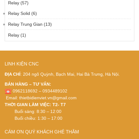
Relay
(57)
Relay Solid
(6)
Relay Trung Gian
(13)
Relay
(1)
LINH KIỆN CNC
ĐỊA CHỈ
: 204 ngõ Quỳnh, Bạch Mai, Hai Bà Trưng, Hà Nội.
BÁN HÀNG – TƯ VẤN:
0962118692 – 0934489102
Email:
thietbidienviet.vn@gmail.com
THỜI GIAN LÀM VIỆC: T2- T7
Buổi sáng: 8:30 – 12:00
Buổi chiều: 1:30 – 17:00
CÁM ƠN QUÝ KHÁCH GHÉ THĂM