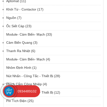
Aptomat
(11)
Khởi Từ - Contactor
(17)
Nguồn
(7)
Ốc Siết Cáp
(23)
Module- Cảm Biến- Mạch
(33)
Cảm Biến Quang
(3)
Thanh Ra Nhiệt
(6)
Module- Cảm Biến- Mạch
(4)
Nhôm Định Hình
(1)
Nút Nhấn - Công Tắc - Thiết Bị
(28)
Phích Cắm Công Nhiệp
(4)
0934489102
Nút Nhấn - Công Tắc - Thiết Bị
(12)
Pin Tích Điện
(25)