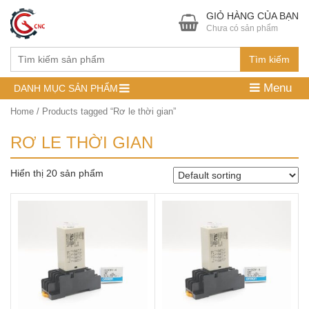
GIỎ HÀNG CỦA BẠN
Chưa có sản phẩm
Tìm kiếm
Menu
DANH MỤC SẢN PHẨM
Home
/ Products tagged “Rơ le thời gian”
RƠ LE THỜI GIAN
Hiển thị 20 sản phẩm