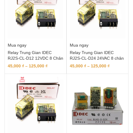
Mua ngay
Mua ngay
Relay Trung Gian IDEC
Relay Trung Gian IDEC
RJ2S-CL-D12 12VDC 8 Chân
RJ2S-CL-D24 24VAC 8 chân
45,000
₫
–
125,000
₫
45,000
₫
–
125,000
₫