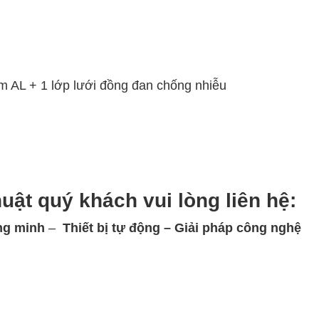
m AL + 1 lớp lưới đồng đan chống nhiễu
huật quý khách vui lòng
liên hệ:
ng minh
–
Thiết bị tự động – Giải
pháp công nghệ