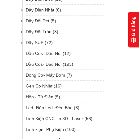
Dây Điện Nhật
(6)
Giỏ hàng
Dây Đôi Dẹt
(5)
Dây Đôi Tròn
(3)
Dây SUP
(72)
Đầu Cos- Đầu Nối
(12)
Đầu Cos- Đầu Nối
(193)
Động Cơ- Máy Bơm
(7)
Gen Co Nhiệt
(16)
Hộp - Tủ Điện
(5)
Led- Đèn Led- Đèn Báo
(6)
Linh Kiện CNC- In 3D - Laser
(56)
Linh kiện- Phụ Kiện
(100)