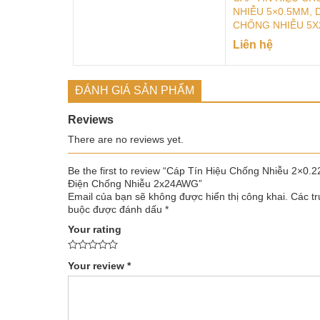
NHIỄU 5×0.5MM, 
CHỐNG NHIỄU 5
Liên hệ
ĐÁNH GIÁ SẢN PHẨM
Reviews
There are no reviews yet.
Be the first to review “Cáp Tín Hiệu Chống Nhiễu 2×0
Điện Chống Nhiễu 2x24AWG”
Email của bạn sẽ không được hiển thị công khai.
Các tr
buộc được đánh dấu
*
Your rating
Your review
*