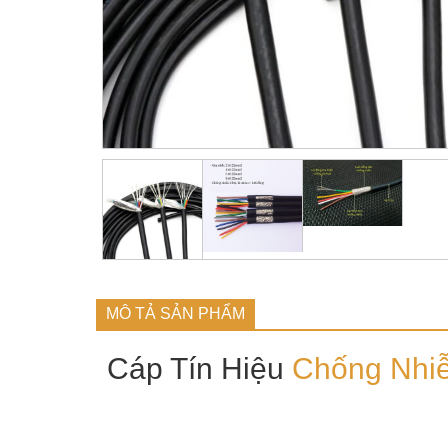
MÔ TẢ SẢN PHẨM
Cáp Tín Hiệu
Chống Nhi