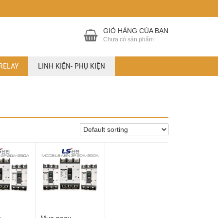
GIỎ HÀNG CỦA BẠN
Chưa có sản phẩm
RELAY
LINH KIỆN- PHỤ KIỆN