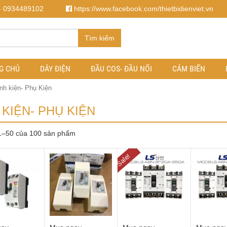
- 0934489102
https://www.facebook.com/thietbidienviet.vn
Tìm kiếm
G CHỦ
DÂY ĐIỆN
ĐẦU COS- ĐẦU NỐI
CẢM BIẾN
inh kiện- Phụ Kiện
 KIỆN- PHỤ KIỆN
 1–50 của 100 sản phẩm
Sale!