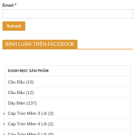
Email
*
BÌNH LUẬN TRÊN FACEBOOK
DANH MỤC SẢN PHẨM
Cầu Đấu
(10)
Cầu Đấu
(12)
Dây Điện
(137)
Cáp Tròn Mềm 3 Lõi
(3)
Cáp Tròn Mềm 4 Lõi
(2)
Cáp Tròn Mềm 5 Lõi
(0)