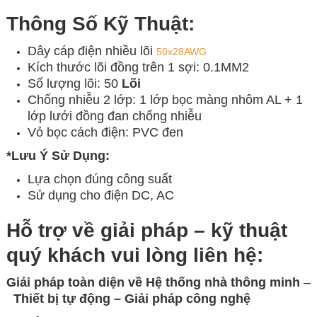
Thông Số Kỹ Thuật:
Dây cáp điện nhiều lõi
50x28AWG
Kích thước lõi đồng trên 1 sợi: 0.1MM2
Số lượng lõi: 50
Lõi
Chống nhiễu 2 lớp: 1 lớp bọc màng nhôm AL + 1
lớp lưới đồng đan chống nhiễu
Vỏ bọc cách điện: PVC đen
*Lưu Ý Sử Dụng:
Lựa chọn đúng công suất
Sử dụng cho điện DC, AC
Hỗ trợ về giải pháp – kỹ thuật
quý khách vui lòng
liên hệ:
Giải pháp toàn diện về
Hệ thống nhà thông minh
–
Thiết bị tự động – Giải
pháp công nghệ