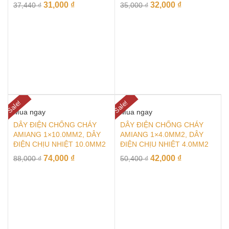
31,000
₫
32,000
₫
37,440
₫
35,000
₫
Sale!
Sale!
Mua ngay
Mua ngay
DÂY ĐIỆN CHỐNG CHÁY
DÂY ĐIỆN CHỐNG CHÁY
AMIANG 1×10.0MM2, DÂY
AMIANG 1×4.0MM2, DÂY
ĐIỆN CHỊU NHIỆT 10.0MM2
ĐIỆN CHỊU NHIỆT 4.0MM2
74,000
₫
42,000
₫
88,000
₫
50,400
₫