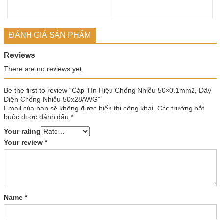
ĐÁNH GIÁ SẢN PHẨM
Reviews
There are no reviews yet.
Be the first to review “Cáp Tín Hiệu Chống Nhiễu 50×0.1mm2, Dây
Điện Chống Nhiễu 50x28AWG”
Email của bạn sẽ không được hiển thị công khai.
Các trường bắt
buộc được đánh dấu
*
Your rating
Your review
*
Name
*