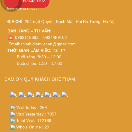
0934489102
LINH KIỆN CNC
ĐỊA CHỈ
: 204 ngõ Quỳnh, Bạch Mai, Hai Bà Trưng, Hà Nội.
BÁN HÀNG – TƯ VẤN:
0962118692 – 0934489102
Email:
thietbidienviet.vn@gmail.com
THỜI GIAN LÀM VIỆC: T2- T7
Buổi sáng: 8:30 – 12:00
Buổi chiều: 1:30 – 17:00
CÁM ƠN QUÝ KHÁCH GHÉ THĂM
Visit Today : 269
Visit Yesterday : 7057
Total Visit : 112168
Who's Online : 29