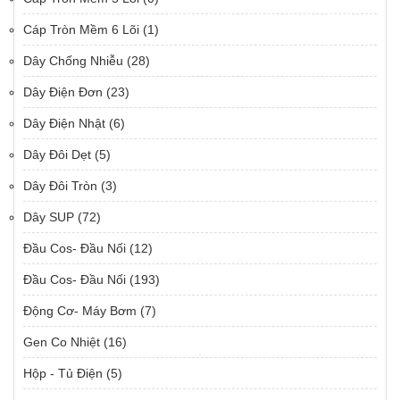
Cáp Tròn Mềm 6 Lõi
(1)
Dây Chống Nhiễu
(28)
Dây Điện Đơn
(23)
Dây Điện Nhật
(6)
Dây Đôi Dẹt
(5)
Dây Đôi Tròn
(3)
Dây SUP
(72)
Đầu Cos- Đầu Nối
(12)
Đầu Cos- Đầu Nối
(193)
Động Cơ- Máy Bơm
(7)
Gen Co Nhiệt
(16)
Hộp - Tủ Điện
(5)