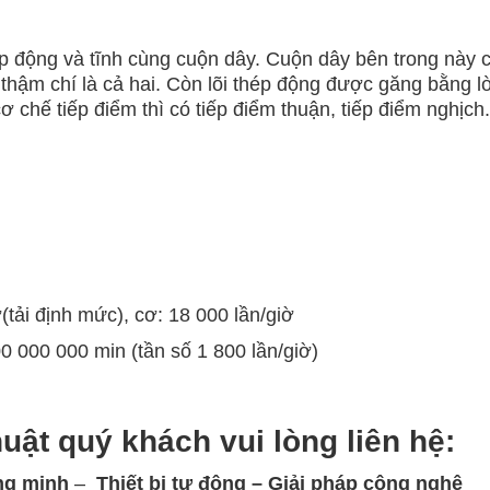
p động và tĩnh cùng cuộn dây. Cuộn dây bên trong này c
hậm chí là cả hai. Còn lõi thép động được găng bằng lò
cơ chế tiếp điểm thì có tiếp điểm thuận, tiếp điểm nghịch.
(tải định mức), cơ: 18 000 lần/giờ
0 000 000 min (tần số 1 800 lần/giờ)
huật quý khách vui lòng
liên hệ:
ng minh
–
Thiết bị tự động – Giải
pháp công nghệ