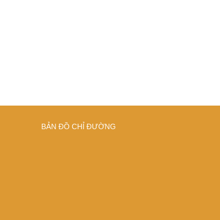
BẢN ĐỒ CHỈ ĐƯỜNG