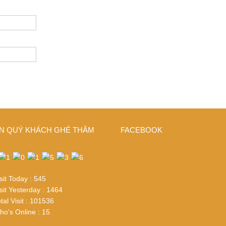
N QUÝ KHÁCH GHÉ THĂM
FACEBOOK
sit Today : 545
sit Yesterday : 1464
tal Visit : 101536
o's Online : 15