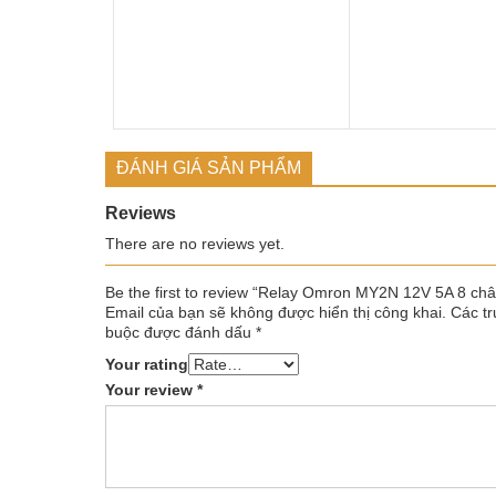
ĐÁNH GIÁ SẢN PHẨM
Reviews
There are no reviews yet.
Be the first to review “Relay Omron MY2N 12V 5A 8 ch
Email của bạn sẽ không được hiển thị công khai.
Các tr
buộc được đánh dấu
*
Your rating
Your review
*