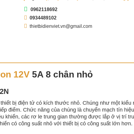
0962118692
0934489102
thietbidienviet.vn@gmail.com
on 12V
5A 8 chân nhỏ
2N
à thiết bị điện tử có kích thước nhỏ. Chúng như một kiểu
iếp điểm. Chức năng của chúng là chuyển mạch tín hiệu
 khiển, các rơ le trung gian thường được lắp ở vị trí tr
khiển có công suất nhỏ với thiết bị có công suất lớn hơn.