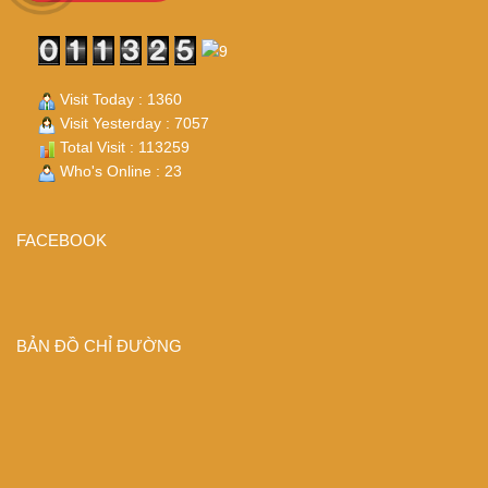
Visit Today : 1360
Visit Yesterday : 7057
Total Visit : 113259
Who's Online : 23
FACEBOOK
BẢN ĐỒ CHỈ ĐƯỜNG