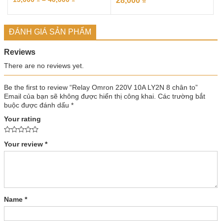
28,000
₫
ĐÁNH GIÁ SẢN PHẨM
Reviews
There are no reviews yet.
Be the first to review “Relay Omron 220V 10A LY2N 8 chân to”
Email của bạn sẽ không được hiển thị công khai.
Các trường bắt
buộc được đánh dấu
*
Your rating
Your review
*
Name
*