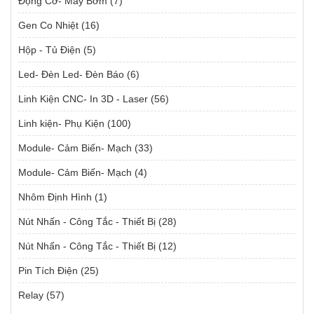
Động Cơ- Máy Bơm
(7)
Gen Co Nhiệt
(16)
Hộp - Tủ Điện
(5)
Led- Đèn Led- Đèn Báo
(6)
Linh Kiện CNC- In 3D - Laser
(56)
Linh kiện- Phụ Kiện
(100)
Module- Cảm Biến- Mạch
(33)
Module- Cảm Biến- Mạch
(4)
Nhôm Định Hình
(1)
Nút Nhấn - Công Tắc - Thiết Bị
(28)
Nút Nhấn - Công Tắc - Thiết Bị
(12)
Pin Tích Điện
(25)
Relay
(57)