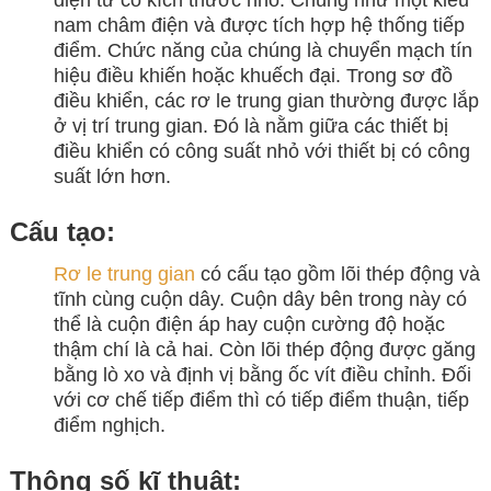
nam châm điện và được tích hợp hệ thống tiếp
điểm. Chức năng của chúng là chuyển mạch tín
hiệu điều khiến hoặc khuếch đại. Trong sơ đồ
điều khiển, các rơ le trung gian thường được lắp
ở vị trí trung gian. Đó là nằm giữa các thiết bị
điều khiển có công suất nhỏ với thiết bị có công
suất lớn hơn.
Cấu tạo:
Rơ le trung gian
có cấu tạo gồm lõi thép động và
tĩnh cùng cuộn dây. Cuộn dây bên trong này có
thể là cuộn điện áp hay cuộn cường độ hoặc
thậm chí là cả hai. Còn lõi thép động được găng
bằng lò xo và định vị bằng ốc vít điều chỉnh. Đối
với cơ chế tiếp điểm thì có tiếp điểm thuận, tiếp
điểm nghịch.
Thông số kĩ thuật: