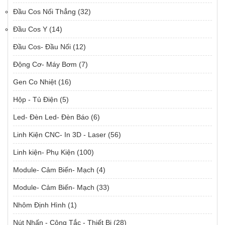
Đầu Cos Nối Thẳng
(32)
Đầu Cos Y
(14)
Đầu Cos- Đầu Nối
(12)
Động Cơ- Máy Bơm
(7)
Gen Co Nhiệt
(16)
Hộp - Tủ Điện
(5)
Led- Đèn Led- Đèn Báo
(6)
Linh Kiện CNC- In 3D - Laser
(56)
Linh kiện- Phụ Kiện
(100)
Module- Cảm Biến- Mạch
(4)
Module- Cảm Biến- Mạch
(33)
Nhôm Định Hình
(1)
Nút Nhấn - Công Tắc - Thiết Bị
(28)