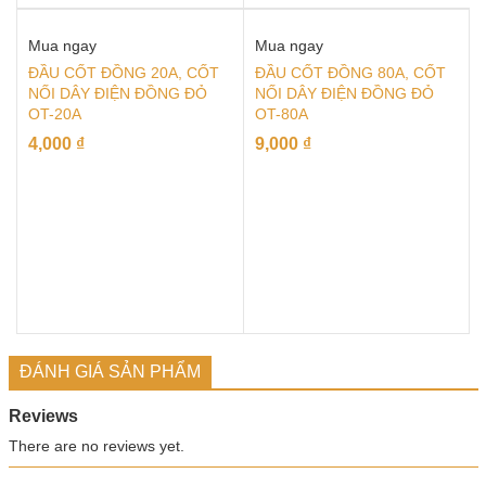
Mua ngay
Mua ngay
ĐẦU CỐT ĐỒNG 20A, CỐT
ĐẦU CỐT ĐỒNG 80A, CỐT
NỐI DÂY ĐIỆN ĐỒNG ĐỎ
NỐI DÂY ĐIỆN ĐỒNG ĐỎ
OT-20A
OT-80A
4,000
₫
9,000
₫
ĐÁNH GIÁ SẢN PHẨM
Reviews
There are no reviews yet.