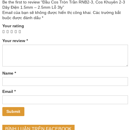
Be the first to review “Đầu Cos Tròn Trần RNB2-3, Cos Khuyên 2-3
Dây Điện 1.5mm – 2.5mm Lỗ 3ly”
Email của bạn sẽ không được hiển thị công khai.
Các trường bắt
buộc được đánh dấu
*
Your rating
Your review
*
Name
*
Email
*
BÌNH LUẬN TRÊN FACEBOOK