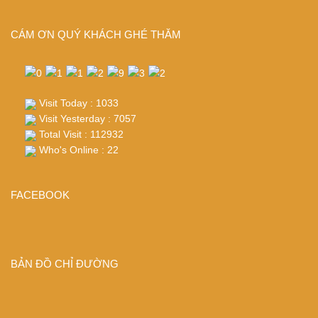
CÁM ƠN QUÝ KHÁCH GHÉ THĂM
Visit Today : 1033
Visit Yesterday : 7057
Total Visit : 112932
Who's Online : 22
FACEBOOK
BẢN ĐỒ CHỈ ĐƯỜNG