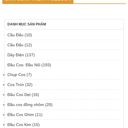
DANH MỤC SẢN PHẨM
Cầu Đấu
(10)
Cầu Đấu
(12)
Dây Điện
(137)
Đầu Cos- Đầu Nối
(193)
Chụp Cos
(7)
Cos Tròn
(32)
Đầu Cos Dẹt
(16)
Đầu cos đồng nhôm
(20)
Đầu Cos Ghim
(11)
Đầu Cos Kim
(15)