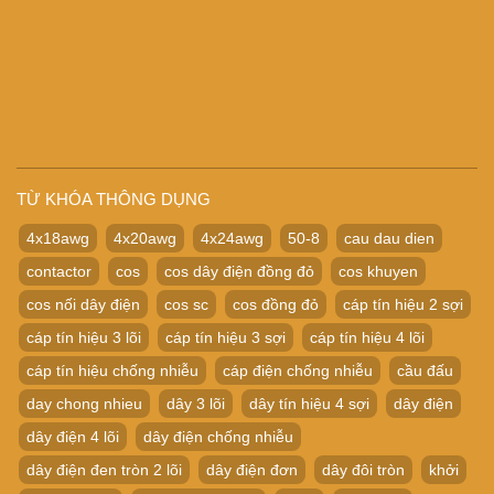
TỪ KHÓA THÔNG DỤNG
4x18awg
4x20awg
4x24awg
50-8
cau dau dien
contactor
cos
cos dây điện đồng đỏ
cos khuyen
cos nối dây điện
cos sc
cos đồng đỏ
cáp tín hiệu 2 sợi
cáp tín hiệu 3 lõi
cáp tín hiệu 3 sợi
cáp tín hiệu 4 lõi
cáp tín hiệu chống nhiễu
cáp điện chống nhiễu
cầu đấu
day chong nhieu
dây 3 lõi
dây tín hiệu 4 sợi
dây điện
dây điện 4 lõi
dây điện chống nhiễu
dây điện đen tròn 2 lõi
dây điện đơn
dây đôi tròn
khởi