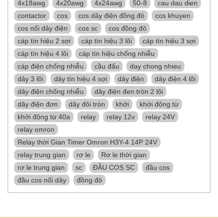
4x18awg
4x20awg
4x24awg
50-8
cau dau dien
contactor
cos
cos dây điện đồng đỏ
cos khuyen
cos nối dây điện
cos sc
cos đồng đỏ
cáp tín hiệu 2 sợi
cáp tín hiệu 3 lõi
cáp tín hiệu 3 sợi
cáp tín hiệu 4 lõi
cáp tín hiệu chống nhiễu
cáp điện chống nhiễu
cầu đấu
day chong nhieu
dây 3 lõi
dây tín hiệu 4 sợi
dây điện
dây điện 4 lõi
dây điện chống nhiễu
dây điện đen tròn 2 lõi
dây điện đơn
dây đôi tròn
khởi
khởi động từ
khởi động từ 40a
relay
relay 12v
relay 24V
relay omron
Relay thời Gian Timer Omron H3Y-4 14P 24V
relay trung gian
rơ le
Rơ le thời gian
rơ le trung gian
sc
ĐẦU COS SC
đầu cos
đầu cos nối dây
đồng đỏ