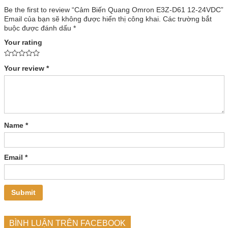
Be the first to review “Cảm Biến Quang Omron E3Z-D61 12-24VDC”
Email của bạn sẽ không được hiển thị công khai.
Các trường bắt
buộc được đánh dấu
*
Your rating
Your review
*
Name
*
Email
*
BÌNH LUẬN TRÊN FACEBOOK