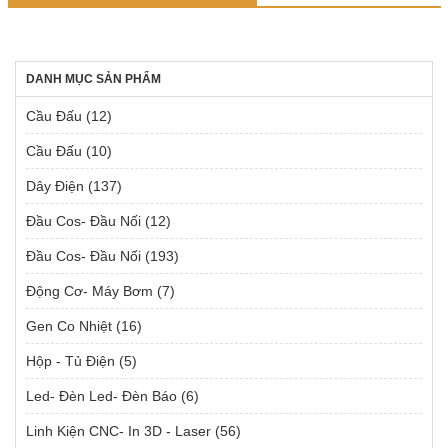
DANH MỤC SẢN PHẨM
Cầu Đấu
(12)
Cầu Đấu
(10)
Dây Điện
(137)
Đầu Cos- Đầu Nối
(12)
Đầu Cos- Đầu Nối
(193)
Động Cơ- Máy Bơm
(7)
Gen Co Nhiệt
(16)
Hộp - Tủ Điện
(5)
Led- Đèn Led- Đèn Báo
(6)
Linh Kiện CNC- In 3D - Laser
(56)