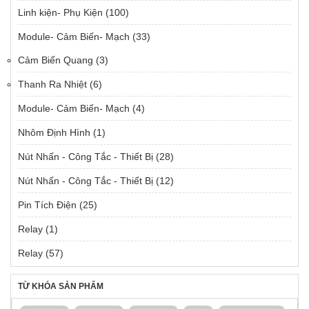
Linh kiện- Phụ Kiện
(100)
Module- Cảm Biến- Mạch
(33)
Cảm Biến Quang
(3)
Thanh Ra Nhiệt
(6)
Module- Cảm Biến- Mạch
(4)
Nhôm Định Hình
(1)
Nút Nhấn - Công Tắc - Thiết Bị
(28)
Nút Nhấn - Công Tắc - Thiết Bị
(12)
Pin Tích Điện
(25)
Relay
(1)
Relay
(57)
TỪ KHÓA SẢN PHẨM