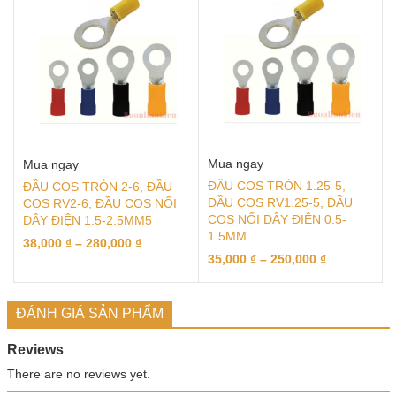
Mua ngay
Mua ngay
ĐẦU COS TRÒN 1.25-5,
ĐẦU COS TRÒN 2-6, ĐẦU
ĐẦU COS RV1.25-5, ĐẦU
COS RV2-6, ĐẦU COS NỐI
COS NỐI DÂY ĐIỆN 0.5-
DÂY ĐIỆN 1.5-2.5MM5
1.5MM
38,000
₫
–
280,000
₫
35,000
₫
–
250,000
₫
ĐÁNH GIÁ SẢN PHẨM
Reviews
There are no reviews yet.