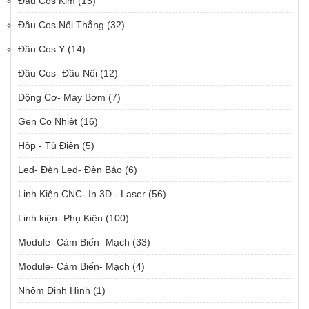
Đầu Cos Kim
(15)
Đầu Cos Nối Thẳng
(32)
Đầu Cos Y
(14)
Đầu Cos- Đầu Nối
(12)
Động Cơ- Máy Bơm
(7)
Gen Co Nhiệt
(16)
Hộp - Tủ Điện
(5)
Led- Đèn Led- Đèn Báo
(6)
Linh Kiện CNC- In 3D - Laser
(56)
Linh kiện- Phụ Kiện
(100)
Module- Cảm Biến- Mạch
(33)
Module- Cảm Biến- Mạch
(4)
Nhôm Định Hình
(1)