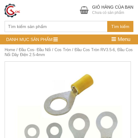
GIỎ HÀNG CỦA BẠN
Chưa có sản phẩm
Tìm kiếm
Menu
DANH MỤC SẢN PHẨM
Home
/
Đầu Cos- Đầu Nối
/
Cos Tròn
/ Đầu Cos Tròn RV3.5-6, Đầu Cos
Nối Dây Điện 2.5-4mm