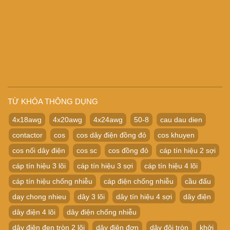
TỪ KHÓA THÔNG DỤNG
4x18awg
4x20awg
4x24awg
50-8
cau dau dien
contactor
cos
cos dây điện đồng đỏ
cos khuyen
cos nối dây điện
cos sc
cos đồng đỏ
cáp tín hiệu 2 sợi
cáp tín hiệu 3 lõi
cáp tín hiệu 3 sợi
cáp tín hiệu 4 lõi
cáp tín hiệu chống nhiễu
cáp điện chống nhiễu
cầu đấu
day chong nhieu
dây 3 lõi
dây tín hiệu 4 sợi
dây điện
dây điện 4 lõi
dây điện chống nhiễu
dây điện đen tròn 2 lõi
dây điện đơn
dây đôi tròn
khởi