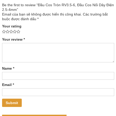
Be the first to review “Đầu Cos Tròn RV3.5-6, Đầu Cos Nối Dây Điện
2.5-4mm”
Email của bạn sẽ không được hiển thị công khai.
Các trường bắt
buộc được đánh dấu
*
Your rating
Your review
*
Name
*
Email
*