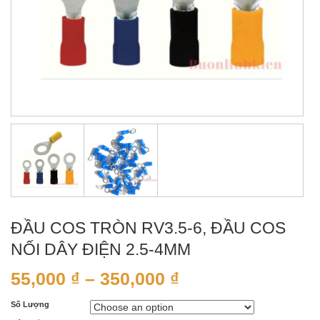
ĐẦU COS TRÒN RV3.5-6, ĐẦU COS
NỐI DÂY ĐIỆN 2.5-4MM
55,000
₫
–
350,000
₫
Số Lượng