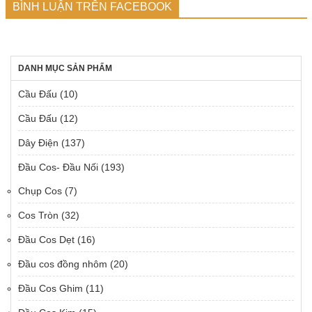
BÌNH LUẬN TRÊN FACEBOOK
DANH MỤC SẢN PHẨM
Cầu Đấu
(10)
Cầu Đấu
(12)
Dây Điện
(137)
Đầu Cos- Đầu Nối
(193)
Chụp Cos
(7)
Cos Tròn
(32)
Đầu Cos Dẹt
(16)
Đầu cos đồng nhôm
(20)
Đầu Cos Ghim
(11)