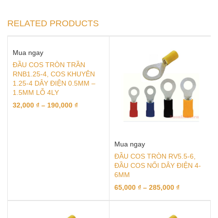
RELATED PRODUCTS
Mua ngay
ĐẦU COS TRÒN TRẦN
RNB1.25-4, COS KHUYÊN
1.25-4 DÂY ĐIỆN 0.5MM –
1.5MM LỖ 4LY
32,000
₫
–
190,000
₫
Mua ngay
ĐẦU COS TRÒN RV5.5-6,
ĐẦU COS NỐI DÂY ĐIỆN 4-
6MM
65,000
₫
–
285,000
₫