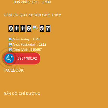
Buổi chiều: 1:30 – 17:00
CÁM ƠN QUÝ KHÁCH GHÉ THĂM
Visit Today : 1546
Visit Yesterday : 6212
Total Visit : 119657
Who's Online : 21
0934489102
FACEBOOK
BẢN ĐỒ CHỈ ĐƯỜNG