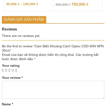
95,000
₫
–
190,000
₫
750,000
₫
800,000
₫
ĐÁNH GIÁ SẢN PHẨM
Reviews
There are no reviews yet.
Be the first to review “Cảm Biến Khoảng Cách Optex CDD-40N NPN
30cm”
Email của bạn sẽ không được hiển thị công khai.
Các trường bắt
buộc được đánh dấu
*
Your rating
Your review
*
Name
*