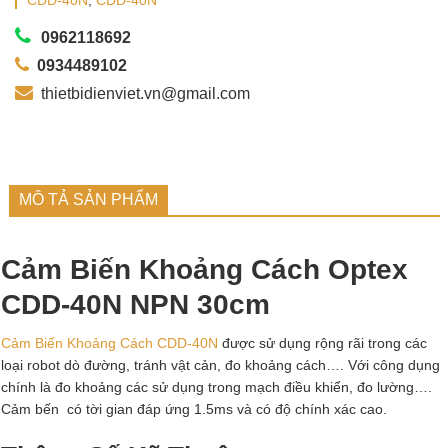
CDD-40N
,
CDD-40N
0962118692
0934489102
thietbidienviet.vn@gmail.com
MÔ TẢ SẢN PHẨM
Cảm Biến Khoảng Cách Optex
CDD-40N NPN 30cm
Cảm Biến Khoảng Cách CDD-40N
được sử dụng rộng rãi trong các
loại robot dò đường, tránh vật cản, đo khoảng cách…. Với công dụng
chính là đo khoảng các sử dụng trong mạch điều khiển, đo lường….
Cảm bến có tời gian đáp ứng 1.5ms và có độ chính xác cao.