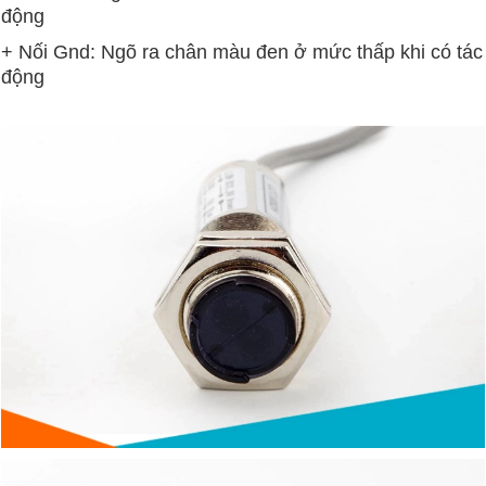
động
+ Nối Gnd: Ngõ ra chân màu đen ở mức thấp khi có tác
động