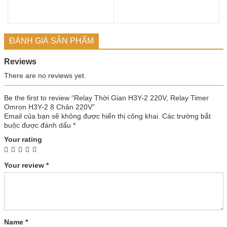
ĐÁNH GIÁ SẢN PHẨM
Reviews
There are no reviews yet.
Be the first to review “Relay Thời Gian H3Y-2 220V, Relay Timer
Omron H3Y-2 8 Chân 220V”
Email của bạn sẽ không được hiển thị công khai.
Các trường bắt
buộc được đánh dấu
*
Your rating
Your review
*
Name
*