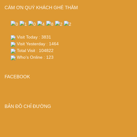
CÁM ƠN QUÝ KHÁCH GHÉ THĂM
Visit Today : 3831
Visit Yesterday : 1464
Total Visit : 104822
Who's Online : 123
FACEBOOK
BẢN ĐỒ CHỈ ĐƯỜNG