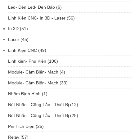
Led- Đèn Led- Đèn Báo
(6)
Linh Kiện CNC- In 3D - Laser
(56)
In 3D
(51)
Laser
(45)
Linh Kiện CNC
(49)
Linh kiện- Phụ Kiện
(100)
Module- Cảm Biến- Mạch
(4)
Module- Cảm Biến- Mạch
(33)
Nhôm Định Hình
(1)
Nút Nhấn - Công Tắc - Thiết Bị
(12)
Nút Nhấn - Công Tắc - Thiết Bị
(28)
Pin Tích Điện
(25)
Relay
(57)