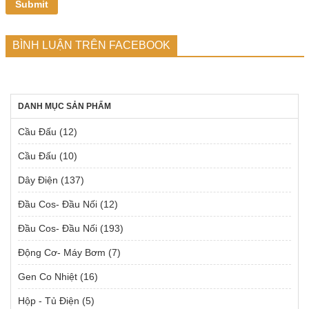
BÌNH LUẬN TRÊN FACEBOOK
DANH MỤC SẢN PHẨM
Cầu Đấu
(12)
Cầu Đấu
(10)
Dây Điện
(137)
Đầu Cos- Đầu Nối
(12)
Đầu Cos- Đầu Nối
(193)
Động Cơ- Máy Bơm
(7)
Gen Co Nhiệt
(16)
Hộp - Tủ Điện
(5)