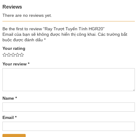
Reviews
There are no reviews yet.
Be the first to review “Ray Trượt Tuyến Tính HGR20”
Email của bạn sẽ không được hiển thị công khai.
Các trường bắt
buộc được đánh dấu
*
Your rating
Your review
*
Name
*
Email
*