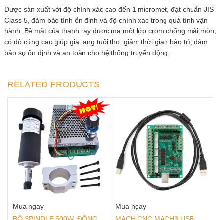
Được sản xuất với độ chính xác cao đến 1 micromet, đạt chuẩn JIS
Class 5, đảm bảo tính ổn định và độ chính xác trong quá tình vận
hành. Bề mặt của thanh ray được mạ một lớp crom chống mài mòn,
có độ cứng cao giúp gia tang tuổi thọ, giảm thời gian bảo trì, đảm
bảo sự ổn định và an toàn cho hệ thống truyển động.
RELATED PRODUCTS
Mua ngay
Mua ngay
BỘ SPINDLE 500W, ĐỘNG
MẠCH CNC MACH3 USB