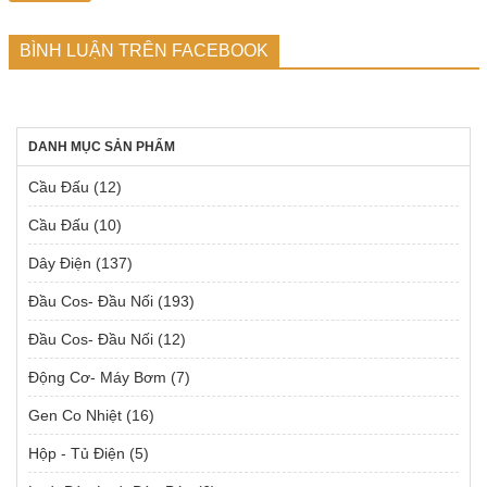
BÌNH LUẬN TRÊN FACEBOOK
DANH MỤC SẢN PHẨM
Cầu Đấu
(12)
Cầu Đấu
(10)
Dây Điện
(137)
Đầu Cos- Đầu Nối
(193)
Đầu Cos- Đầu Nối
(12)
Động Cơ- Máy Bơm
(7)
Gen Co Nhiệt
(16)
Hộp - Tủ Điện
(5)