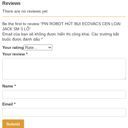
Reviews
There are no reviews yet.
Be the first to review “PIN ROBOT HÚT BỤI ECOVACS CEN LOẠI
JACK SM 3 LỖ”
Email của bạn sẽ không được hiển thị công khai.
Các trường bắt
buộc được đánh dấu
*
Your rating
Your review
*
Name
*
Email
*