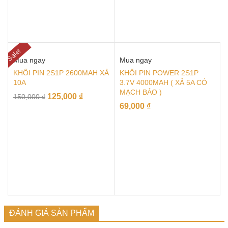
Sale!
Mua ngay
Mua ngay
KHỐI PIN 2S1P 2600MAH XẢ
KHỐI PIN POWER 2S1P
10A
3.7V 4000MAH ( XẢ 5A CÓ
MẠCH BẢO )
125,000
₫
150,000
₫
69,000
₫
ĐÁNH GIÁ SẢN PHẨM