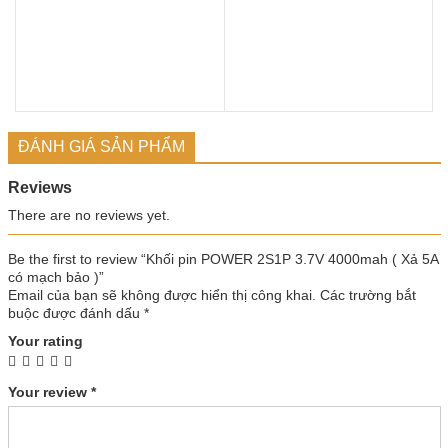
ĐÁNH GIÁ SẢN PHẨM
Reviews
There are no reviews yet.
Be the first to review “Khối pin POWER 2S1P 3.7V 4000mah ( Xả 5A
có mạch bảo )”
Email của bạn sẽ không được hiển thị công khai.
Các trường bắt
buộc được đánh dấu
*
Your rating
Your review
*