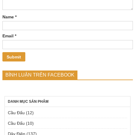
Name
*
Email
*
BÌNH LUẬN TRÊN FACEBOOK
DANH MỤC SẢN PHẨM
Cầu Đấu
(12)
Cầu Đấu
(10)
Dây Điện
(137)