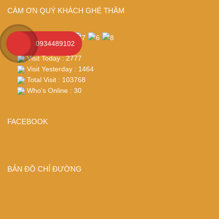
CÁM ƠN QUÝ KHÁCH GHÉ THĂM
0934489102
Visit Today : 2777
Visit Yesterday : 1464
Total Visit : 103768
Who's Online : 30
FACEBOOK
BẢN ĐỒ CHỈ ĐƯỜNG