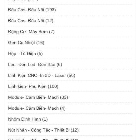
Đầu Cos- Đầu Nối
(193)
Đầu Cos- Đầu Nối
(12)
Động Cơ- Máy Bơm
(7)
Gen Co Nhiệt
(16)
Hộp - Tủ Điện
(5)
Led- Đèn Led- Đèn Báo
(6)
Linh Kiện CNC- In 3D - Laser
(56)
Linh kiện- Phụ Kiện
(100)
Module- Cảm Biến- Mạch
(33)
Module- Cảm Biến- Mạch
(4)
Nhôm Định Hình
(1)
Nút Nhấn - Công Tắc - Thiết Bị
(12)