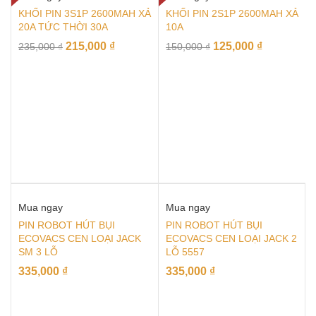
KHỐI PIN 3S1P 2600MAH XẢ
KHỐI PIN 2S1P 2600MAH XẢ
20A TỨC THỜI 30A
10A
215,000
₫
125,000
₫
235,000
₫
150,000
₫
Mua ngay
Mua ngay
PIN ROBOT HÚT BỤI
PIN ROBOT HÚT BỤI
ECOVACS CEN LOẠI JACK
ECOVACS CEN LOẠI JACK 2
SM 3 LỖ
LỖ 5557
335,000
₫
335,000
₫