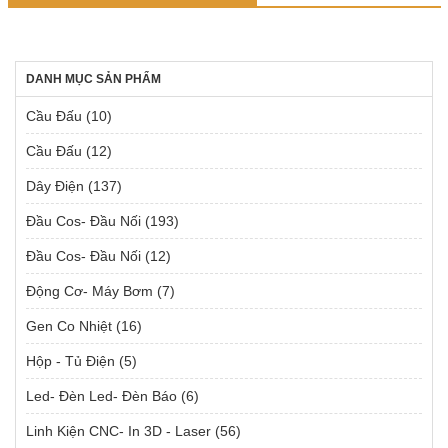
DANH MỤC SẢN PHẨM
Cầu Đấu
(10)
Cầu Đấu
(12)
Dây Điện
(137)
Đầu Cos- Đầu Nối
(193)
Đầu Cos- Đầu Nối
(12)
Động Cơ- Máy Bơm
(7)
Gen Co Nhiệt
(16)
Hộp - Tủ Điện
(5)
Led- Đèn Led- Đèn Báo
(6)
Linh Kiện CNC- In 3D - Laser
(56)