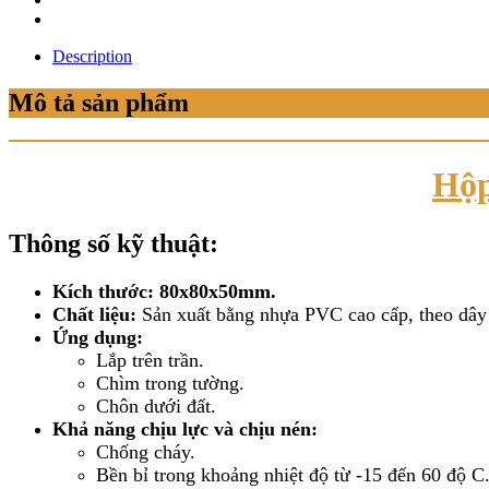
Description
Mô tả sản phẩm
Hộp
Thông số kỹ thuật:
Kích thước: 80x80x50mm.
Chất liệu:
Sản xuất bằng nhựa PVC cao cấp, theo dây
Ứng dụng:
Lắp trên trần.
Chìm trong tường.
Chôn dưới đất.
Khả năng chịu lực và chịu nén:
Chống cháy.
Bền bỉ trong khoảng nhiệt độ từ -15 đến 60 độ C