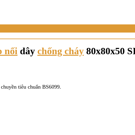
 nối
dây
chống cháy
80x80x50 
 chuyền tiêu chuẩn BS6099.
.