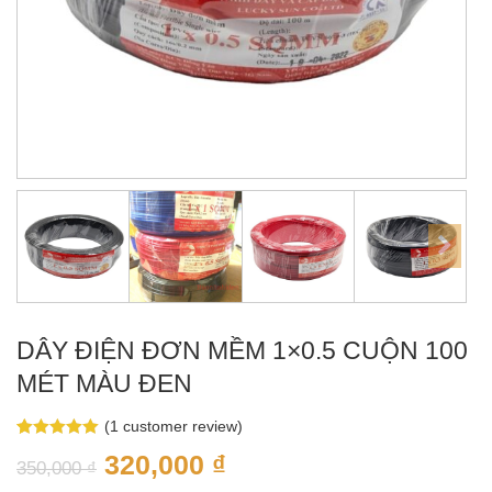
DÂY ĐIỆN ĐƠN MỀM 1×0.5 CUỘN 100
MÉT MÀU ĐEN
(
1
customer review)
Rated
1
5.00
320,000
₫
out of 5
350,000
₫
based on