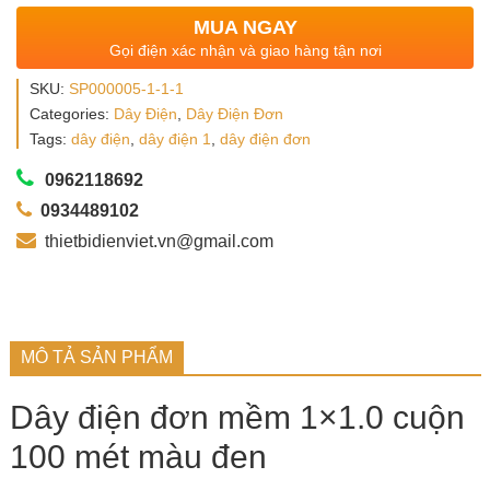
customer
rating
MUA NGAY
Gọi điện xác nhận và giao hàng tận nơi
SKU:
SP000005-1-1-1
Categories:
Dây Điện
,
Dây Điện Đơn
Tags:
dây điện
,
dây điện 1
,
dây điện đơn
0962118692
0934489102
thietbidienviet.vn@gmail.com
MÔ TẢ SẢN PHẨM
Dây điện đơn mềm 1×1.0 cuộn
100 mét màu đen