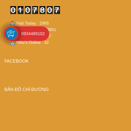
Visit Today : 2965
Visit Yesterday : 3851
0934489102
Total Visit : 107807
Who's Online : 32
FACEBOOK
BẢN ĐỒ CHỈ ĐƯỜNG