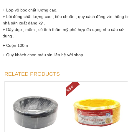
+ Lớp vỏ bọc chất lượng cao,
+ Lõi đồng chất lượng cao , tiêu chuẩn , quy cách đúng với thông tin
nhà sản xuất đăng ký .
+ Dây dẹp , mềm , có tính thẩm mỹ phù hợp đa dạng nhu cầu sử
dụng .
+ Cuộn 100m
+ Quý khách chọn màu xin liên hệ với shop.
RELATED PRODUCTS
Sale!