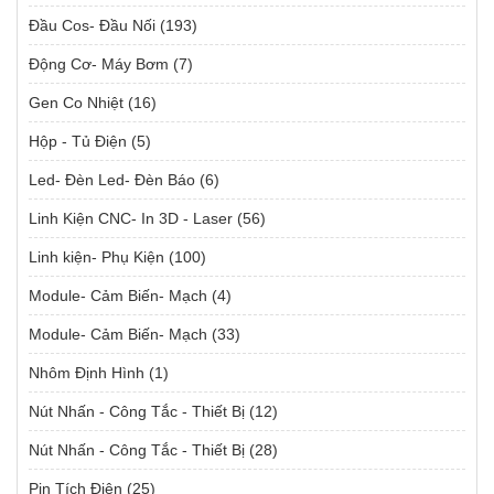
Đầu Cos- Đầu Nối
(193)
Động Cơ- Máy Bơm
(7)
Gen Co Nhiệt
(16)
Hộp - Tủ Điện
(5)
Led- Đèn Led- Đèn Báo
(6)
Linh Kiện CNC- In 3D - Laser
(56)
Linh kiện- Phụ Kiện
(100)
Module- Cảm Biến- Mạch
(4)
Module- Cảm Biến- Mạch
(33)
Nhôm Định Hình
(1)
Nút Nhấn - Công Tắc - Thiết Bị
(12)
Nút Nhấn - Công Tắc - Thiết Bị
(28)
Pin Tích Điện
(25)