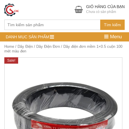
GIỎ HÀNG CỦA BẠN
Chưa có sản phẩm
Tìm kiếm
Menu
DANH MỤC SẢN PHẨM
Home
/
Dây Điện
/
Dây Điện Đơn
/ Dây điện đơn mềm 1×0.5 cuộn 100
mét màu đen
Sale!