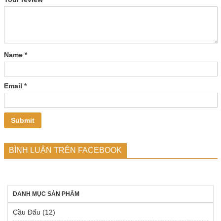
Name
*
Email
*
BÌNH LUẬN TRÊN FACEBOOK
DANH MỤC SẢN PHẨM
Cầu Đấu
(12)