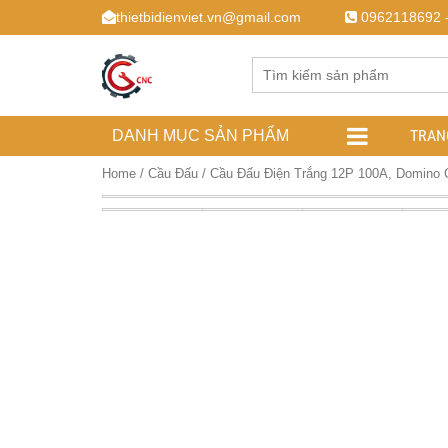
thietbidienviet.vn@gmail.com
0962118692 
TRAN
DANH MỤC SẢN PHẨM
Home
/
Cầu Đấu
/ Cầu Đấu Điện Trắng 12P 100A, Domino