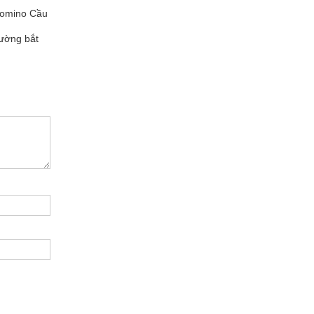
 Domino Cầu
ường bắt