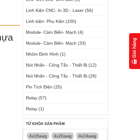
Linh Kiện CNC- In 3D - Laser
(56)
Linh kiện- Phụ Kiện
(100)
Module- Cảm Biến- Mạch
(4)
hựa
Giỏ hàng
Module- Cảm Biến- Mạch
(33)
Nhôm Định Hình
(1)
Nút Nhấn - Công Tắc - Thiết Bị
(12)
Nút Nhấn - Công Tắc - Thiết Bị
(28)
Pin Tích Điện
(25)
Relay
(57)
Relay
(1)
TỪ KHÓA SẢN PHẨM
4x18awg
4x20awg
4x24awg