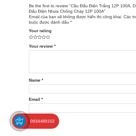
Be the first to review “Cầu Đấu Điện Trắng 12P 100A,
Đấu Điện Nhựa Chống Cháy 12P 100A”
Email của bạn sẽ không được hiển thị công khai.
Các tr
buộc được đánh dấu
*
Your rating
Your review
*
Name
*
Email
*
0934489102