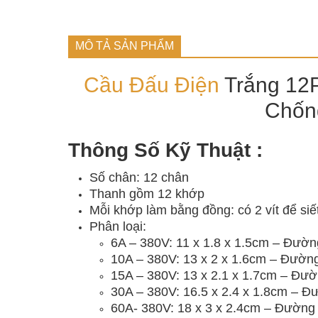
MÔ TẢ SẢN PHẨM
Cầu Đấu Điện
Trắng 12
Chốn
Thông Số Kỹ Thuật :
Số chân: 12 chân
Thanh gồm 12 khớp
Mỗi khớp làm bằng đồng: có 2 vít để siế
Phân loại:
6A – 380V: 11 x 1.8 x 1.5cm – Đườn
10A – 380V: 13 x 2 x 1.6cm – Đường
15A – 380V: 13 x 2.1 x 1.7cm – Đườ
30A – 380V: 16.5 x 2.4 x 1.8cm – Đ
60A- 380V: 18 x 3 x 2.4cm – Đường 