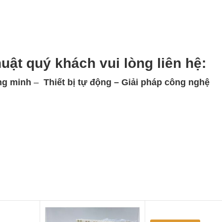
huật quý khách vui lòng
liên hệ:
ng minh
–
Thiết bị tự động – Giải
pháp công nghệ