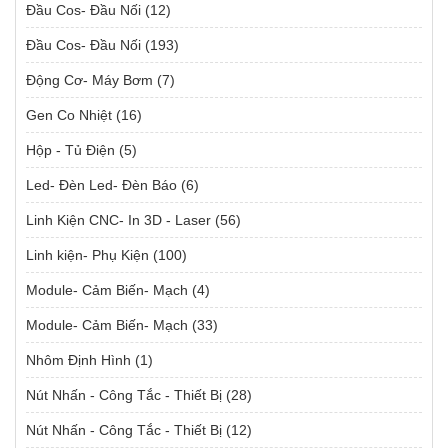
Đầu Cos- Đầu Nối
(12)
Đầu Cos- Đầu Nối
(193)
Động Cơ- Máy Bơm
(7)
Gen Co Nhiệt
(16)
Hộp - Tủ Điện
(5)
Led- Đèn Led- Đèn Báo
(6)
Linh Kiện CNC- In 3D - Laser
(56)
Linh kiện- Phụ Kiện
(100)
Module- Cảm Biến- Mạch
(4)
Module- Cảm Biến- Mạch
(33)
Nhôm Định Hình
(1)
Nút Nhấn - Công Tắc - Thiết Bị
(28)
Nút Nhấn - Công Tắc - Thiết Bị
(12)