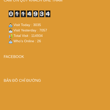
CÁM ƠN QUÝ KHÁCH GHÉ THĂM
Visit Today : 3035
Visit Yesterday : 7057
Total Visit : 114934
Who's Online : 26
FACEBOOK
BẢN ĐỒ CHỈ ĐƯỜNG