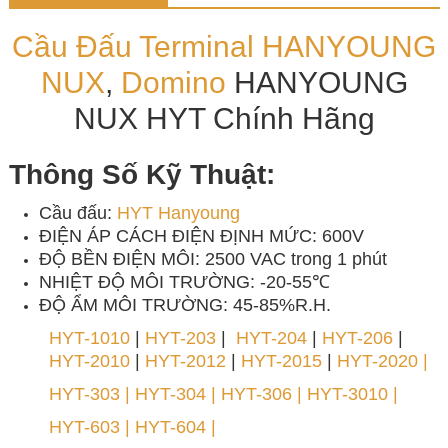
Cầu Đấu
Terminal
HANYOUNG
NUX
,
Domino
HANYOUNG
NUX HYT Chính Hãng
Thông Số Kỹ Thuật:
Cầu đấu:
HYT Hanyoung
ĐIỆN ÁP CÁCH ĐIỆN ĐỊNH MỨC: 600V
ĐỘ BỀN ĐIỆN MÔI: 2500 VAC trong 1 phút
NHIỆT ĐỘ MÔI TRƯỜNG: -20-55℃
ĐỘ ẨM MÔI TRƯỜNG: 45-85%R.H.
HYT-1010
|
HYT-203
|
HYT-204
|
HYT-206
|
HYT-2010
|
HYT-2012
|
HYT-2015
|
HYT-2020 |
HYT-303 | HYT-304 | HYT-306 | HYT-3010 |
HYT-603 | HYT-604 |