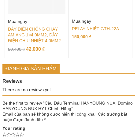
Mua ngay
Mua ngay
RELAY NHIỆT GTH-22A
DÂY ĐIỆN CHỐNG CHÁY
AMIANG 1×4.0MM2, DÂY
150,000
₫
ĐIỆN CHỊU NHIỆT 4.0MM2
42,000
₫
50,400
₫
ĐÁNH GIÁ SẢN PHẨM
Reviews
There are no reviews yet.
Be the first to review “Cầu Đấu Terminal HANYOUNG NUX, Domino
HANYOUNG NUX HYT Chính Hãng”
Email của bạn sẽ không được hiển thị công khai.
Các trường bắt
buộc được đánh dấu
*
Your rating