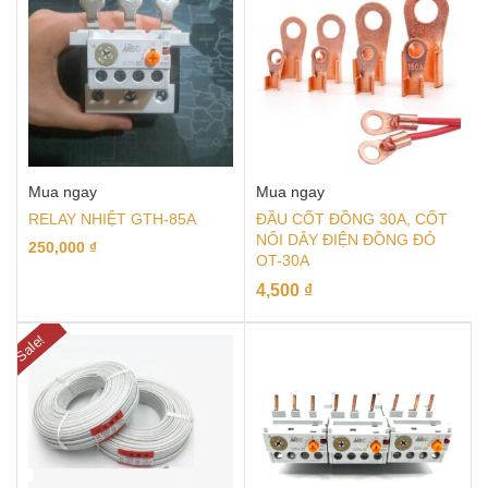
Mua ngay
Mua ngay
RELAY NHIỆT GTH-85A
ĐẦU CỐT ĐỒNG 30A, CỐT
NỐI DÂY ĐIỆN ĐỒNG ĐỎ
250,000
₫
OT-30A
4,500
₫
Sale!