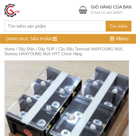
GIỎ HÀNG CỦA BẠN
Chưa có sản phẩm
Tìm kiếm
Menu
DANH MỤC SẢN PHẨM
Home
/
Dây Điện
/
Dây SUP
/ Cầu Đấu Terminal HANYOUNG NUX,
Domino HANYOUNG NUX HYT Chính Hãng