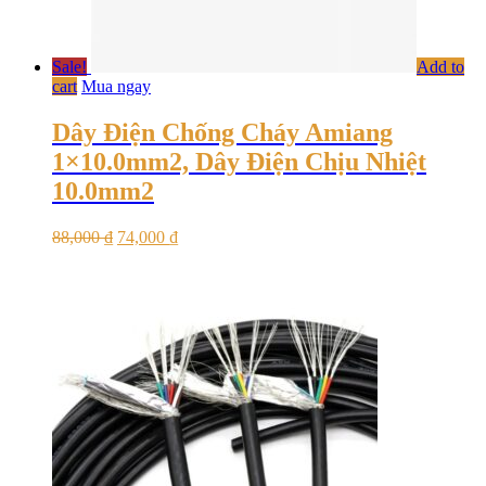
Sale!
Add to
cart
Mua ngay
Dây Điện Chống Cháy Amiang
1×10.0mm2, Dây Điện Chịu Nhiệt
10.0mm2
88,000
₫
74,000
₫