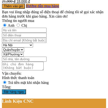
21,000
₫
18,000
₫
Hướng dẫn mua hàng
Thêm vào giỏ
Bạn vui lòng nhập đúng số điện thoại để chúng tôi sẽ gọi xác nhận
đơn hàng trước khi giao hàng. Xin cảm ơn!
Thông tin người mua
Anh
Chị
Vận chuyển:
Hình thức thanh toán
Trả tiền mặt khi nhận hàng
Tổng:
Đặt hàng ngay
Linh Kiện CNC