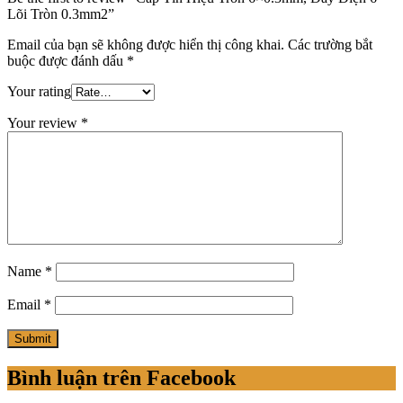
Lõi Tròn 0.3mm2”
Email của bạn sẽ không được hiển thị công khai.
Các trường bắt
buộc được đánh dấu
*
Your rating
Your review
*
Name
*
Email
*
Bình luận trên Facebook