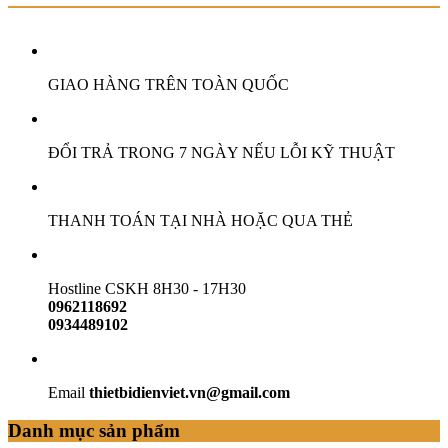
GIAO HÀNG TRÊN TOÀN QUỐC
ĐỔI TRẢ TRONG 7 NGÀY NẾU LỖI KỸ THUẬT
THANH TOÁN TẠI NHÀ HOẶC QUA THẺ
Hostline CSKH 8H30 - 17H30
0962118692
0934489102
Email
thietbidienviet.vn@gmail.com
Danh mục sản phẩm