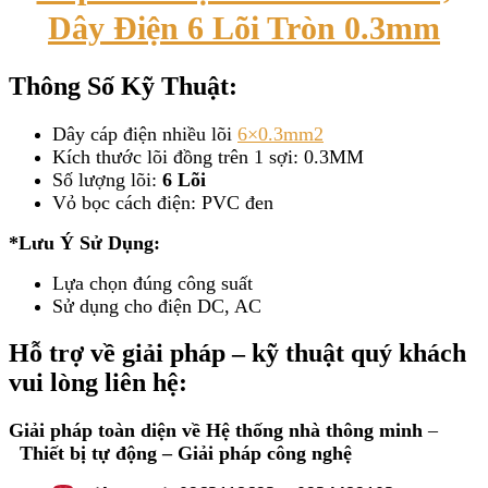
Dây Điện 6 Lõi Tròn 0.3mm
Thông Số Kỹ Thuật:
Dây cáp điện nhiều lõi
6×0.3mm2
Kích thước lõi đồng trên 1 sợi: 0.3MM
Số lượng lõi:
6 Lõi
Vỏ bọc cách điện: PVC đen
*Lưu Ý Sử Dụng:
Lựa chọn đúng công suất
Sử dụng cho điện DC, AC
Hỗ trợ về giải pháp – kỹ thuật quý khách
vui lòng
liên hệ:
Giải pháp toàn diện về
Hệ thống nhà thông minh
–
Thiết bị tự động – Giải
pháp công nghệ