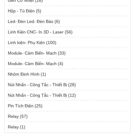
Gen Co Nhiệt
(16)
Hộp - Tủ Điện
(5)
Led- Đèn Led- Đèn Báo
(6)
Linh Kiện CNC- In 3D - Laser
(56)
Linh kiện- Phụ Kiện
(100)
Module- Cảm Biến- Mạch
(33)
Module- Cảm Biến- Mạch
(4)
Nhôm Định Hình
(1)
Nút Nhấn - Công Tắc - Thiết Bị
(28)
Nút Nhấn - Công Tắc - Thiết Bị
(12)
Pin Tích Điện
(25)
Relay
(57)
Relay
(1)