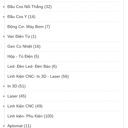
Đầu Cos Nối Thẳng
(32)
Đầu Cos Y
(14)
Động Cơ- Máy Bơm
(7)
Van Điện Từ
(1)
Gen Co Nhiệt
(16)
Hộp - Tủ Điện
(5)
Led- Đèn Led- Đèn Báo
(6)
Linh Kiện CNC- In 3D - Laser
(56)
In 3D
(51)
Laser
(45)
Linh Kiện CNC
(49)
Linh kiện- Phụ Kiện
(100)
Aptomat
(11)