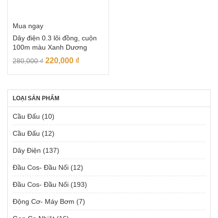
Mua ngay
Dây điện 0.3 lõi đồng, cuộn
100m màu Xanh Dương
220,000
₫
280,000
₫
LOẠI SẢN PHẨM
Cầu Đấu
(10)
Cầu Đấu
(12)
Dây Điện
(137)
Đầu Cos- Đầu Nối
(12)
Đầu Cos- Đầu Nối
(193)
Động Cơ- Máy Bơm
(7)