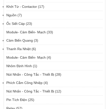
Khởi Từ - Contactor
(17)
Nguồn
(7)
Ốc Siết Cáp
(23)
Module- Cảm Biến- Mạch
(33)
Cảm Biến Quang
(3)
Thanh Ra Nhiệt
(6)
Module- Cảm Biến- Mạch
(4)
Nhôm Định Hình
(1)
Nút Nhấn - Công Tắc - Thiết Bị
(28)
Phích Cắm Công Nhiệp
(4)
Nút Nhấn - Công Tắc - Thiết Bị
(12)
Pin Tích Điện
(25)
Relay
(57)