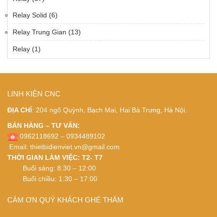
Relay Solid
(6)
Relay Trung Gian
(13)
Relay
(1)
LINH KIỆN CNC
ĐỊA CHỈ
: 204 ngõ Quỳnh, Bạch Mai, Hai Bà Trưng, Hà Nội.
BÁN HÀNG – TƯ VẤN:
0962118692 – 0934489102
Email:
thietbidienviet.vn@gmail.com
THỜI GIAN LÀM VIỆC: T2- T7
Buổi sáng: 8:30 – 12:00
Buổi chiều: 1:30 – 17:00
CÁM ƠN QUÝ KHÁCH GHÉ THĂM