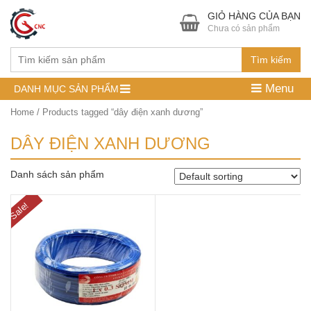
GIỎ HÀNG CỦA BẠN
Chưa có sản phẩm
Tìm kiếm
Menu
DANH MỤC SẢN PHẨM
Home
/ Products tagged “dây điện xanh dương”
DÂY ĐIỆN XANH DƯƠNG
Danh sách sản phẩm
Sale!