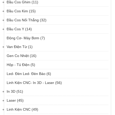
Đầu Cos Ghim
(11)
Đầu Cos Kim
(15)
Đầu Cos Nối Thẳng
(32)
Đầu Cos Y
(14)
Động Cơ- Máy Bơm
(7)
Van Điện Từ
(1)
Gen Co Nhiệt
(16)
Hộp - Tủ Điện
(5)
Led- Đèn Led- Đèn Báo
(6)
Linh Kiện CNC- In 3D - Laser
(56)
In 3D
(51)
Laser
(45)
Linh Kiện CNC
(49)