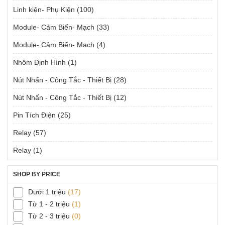
Linh kiện- Phụ Kiện
(100)
Module- Cảm Biến- Mạch
(33)
Module- Cảm Biến- Mạch
(4)
Nhôm Định Hình
(1)
Nút Nhấn - Công Tắc - Thiết Bị
(28)
Nút Nhấn - Công Tắc - Thiết Bị
(12)
Pin Tích Điện
(25)
Relay
(57)
Relay
(1)
SHOP BY PRICE
Dưới 1 triệu
(17)
Từ 1 - 2 triệu
(1)
Từ 2 - 3 triệu
(0)