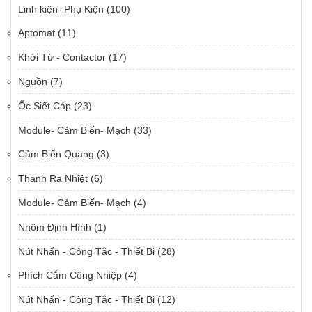
Linh kiện- Phụ Kiện
(100)
Aptomat
(11)
Khởi Từ - Contactor
(17)
Nguồn
(7)
Ốc Siết Cáp
(23)
Module- Cảm Biến- Mạch
(33)
Cảm Biến Quang
(3)
Thanh Ra Nhiệt
(6)
Module- Cảm Biến- Mạch
(4)
Nhôm Định Hình
(1)
Nút Nhấn - Công Tắc - Thiết Bị
(28)
Phích Cắm Công Nhiệp
(4)
Nút Nhấn - Công Tắc - Thiết Bị
(12)