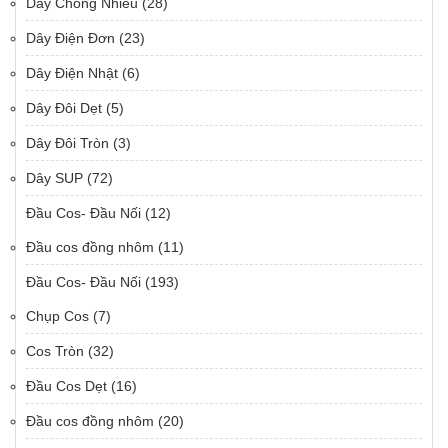
Dây Chống Nhiễu
(28)
Dây Điện Đơn
(23)
Dây Điện Nhật
(6)
Dây Đôi Dẹt
(5)
Dây Đôi Tròn
(3)
Dây SUP
(72)
Đầu Cos- Đầu Nối
(12)
Đầu cos đồng nhôm
(11)
Đầu Cos- Đầu Nối
(193)
Chụp Cos
(7)
Cos Tròn
(32)
Đầu Cos Dẹt
(16)
Đầu cos đồng nhôm
(20)