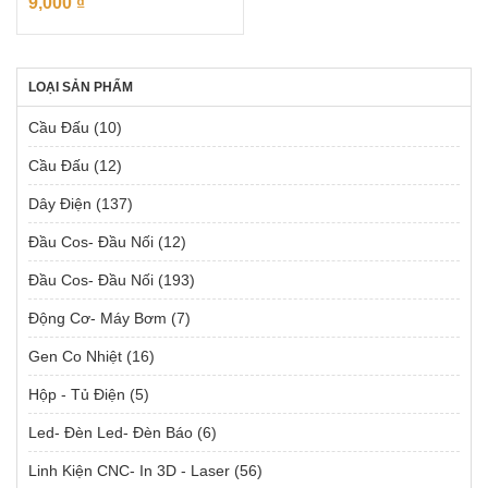
9,000
₫
LOẠI SẢN PHẨM
Cầu Đấu
(10)
Cầu Đấu
(12)
Dây Điện
(137)
Đầu Cos- Đầu Nối
(12)
Đầu Cos- Đầu Nối
(193)
Động Cơ- Máy Bơm
(7)
Gen Co Nhiệt
(16)
Hộp - Tủ Điện
(5)
Led- Đèn Led- Đèn Báo
(6)
Linh Kiện CNC- In 3D - Laser
(56)