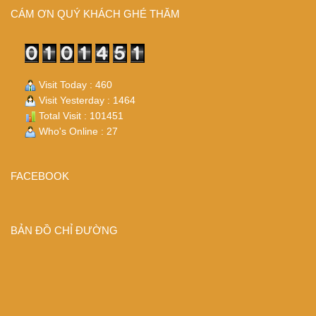
CÁM ƠN QUÝ KHÁCH GHÉ THĂM
Visit Today : 460
Visit Yesterday : 1464
Total Visit : 101451
Who's Online : 27
FACEBOOK
BẢN ĐỒ CHỈ ĐƯỜNG