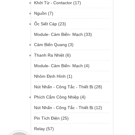
Khởi Từ - Contactor
(17)
Nguồn
(7)
Ốc Siết Cáp
(23)
Module- Cảm Biến- Mạch
(33)
Cảm Biến Quang
(3)
Thanh Ra Nhiệt
(6)
Module- Cảm Biến- Mạch
(4)
Nhôm Định Hình
(1)
Nút Nhấn - Công Tắc - Thiết Bị
(28)
Phích Cắm Công Nhiệp
(4)
Nút Nhấn - Công Tắc - Thiết Bị
(12)
Pin Tích Điện
(25)
Relay
(57)