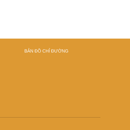
BẢN ĐỒ CHỈ ĐƯỜNG