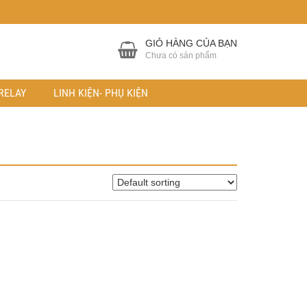
GIỎ HÀNG CỦA BẠN
Chưa có sản phẩm
RELAY
LINH KIỆN- PHỤ KIỆN