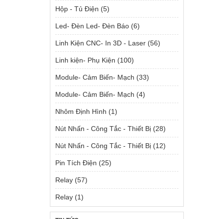
Hộp - Tủ Điện
(5)
Led- Đèn Led- Đèn Báo
(6)
Linh Kiện CNC- In 3D - Laser
(56)
Linh kiện- Phụ Kiện
(100)
Module- Cảm Biến- Mạch
(33)
Module- Cảm Biến- Mạch
(4)
Nhôm Định Hình
(1)
Nút Nhấn - Công Tắc - Thiết Bị
(28)
Nút Nhấn - Công Tắc - Thiết Bị
(12)
Pin Tích Điện
(25)
Relay
(57)
Relay
(1)