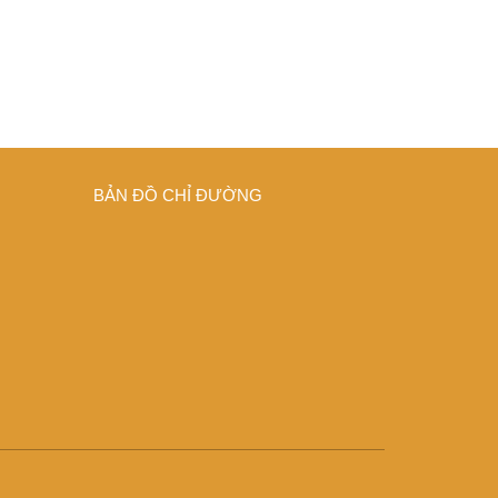
BẢN ĐỒ CHỈ ĐƯỜNG