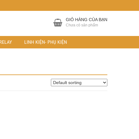
GIỎ HÀNG CỦA BẠN
Chưa có sản phẩm
RELAY
LINH KIỆN- PHỤ KIỆN