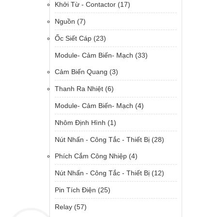
Khởi Từ - Contactor
(17)
Nguồn
(7)
Ốc Siết Cáp
(23)
Module- Cảm Biến- Mạch
(33)
Cảm Biến Quang
(3)
Thanh Ra Nhiệt
(6)
Module- Cảm Biến- Mạch
(4)
Nhôm Định Hình
(1)
Nút Nhấn - Công Tắc - Thiết Bị
(28)
Phích Cắm Công Nhiệp
(4)
Nút Nhấn - Công Tắc - Thiết Bị
(12)
Pin Tích Điện
(25)
Relay
(57)