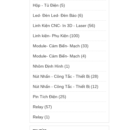
Hộp - Tủ Điện
(5)
Led- Đèn Led- Đèn Báo
(6)
Linh Kiện CNC- In 3D - Laser
(56)
Linh kiện- Phụ Kiện
(100)
Module- Cảm Biến- Mạch
(33)
Module- Cảm Biến- Mạch
(4)
Nhôm Định Hình
(1)
Nút Nhấn - Công Tắc - Thiết Bị
(28)
Nút Nhấn - Công Tắc - Thiết Bị
(12)
Pin Tích Điện
(25)
Relay
(57)
Relay
(1)