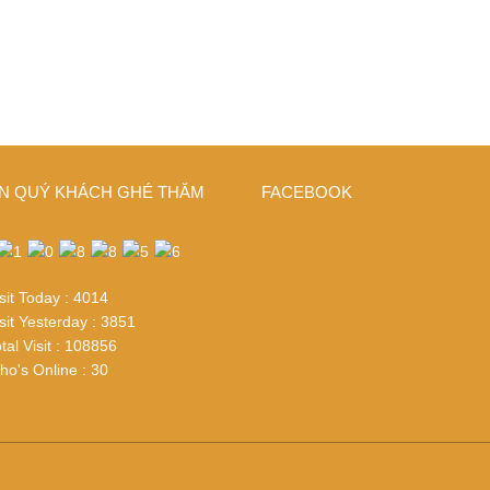
N QUÝ KHÁCH GHÉ THĂM
FACEBOOK
sit Today : 4014
sit Yesterday : 3851
tal Visit : 108856
o's Online : 30